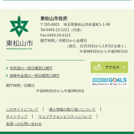
東松山市役所
〒355-8601 埼玉県東松山市松葉町1-1-58
Tel:0493-23-2221（代表）
Fax:0493-24-6123
開庁時間／月曜日から金曜日
（祝日、12月29日から1月3日を除く）
午前8時30分から午後5時15分
アクセス
市民課の一部日曜窓口開庁
保険年金課の一部日曜窓口開庁
開庁時間／
日曜日
午前8時30分から午後0時30分
このサイトについて
個人情報の取り扱いについて
サイトマップ
ウェブアクセシビリティについて
各課へのお問い合わせ