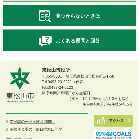
見つからないときは
よくある質問と回答
東松山市役所
〒355-8601 埼玉県東松山市松葉町1-1-58
Tel:0493-23-2221（代表）
Fax:0493-24-6123
開庁時間／月曜日から金曜日
（祝日、12月29日から1月3日を除く）
午前8時30分から午後5時15分
アクセス
市民課の一部日曜窓口開庁
保険年金課の一部日曜窓口開庁