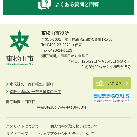
よくある質問と回答
東松山市役所
〒355-8601 埼玉県東松山市松葉町1-1-58
Tel:0493-23-2221（代表）
Fax:0493-24-6123
開庁時間／月曜日から金曜日
（祝日、12月29日から1月3日を除く）
午前8時30分から午後5時15分
アクセス
市民課の一部日曜窓口開庁
保険年金課の一部日曜窓口開庁
開庁時間／
日曜日
午前8時30分から午後0時30分
このサイトについて
個人情報の取り扱いについて
サイトマップ
ウェブアクセシビリティについて