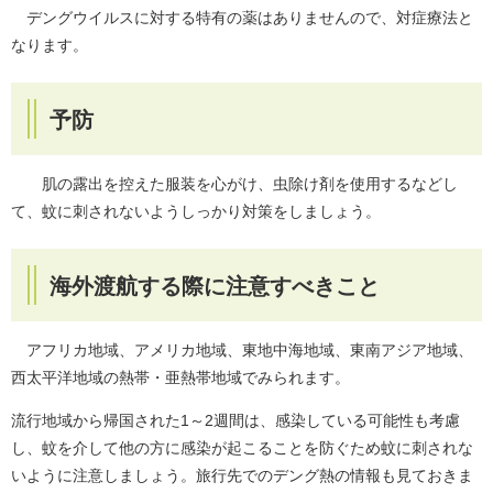
デングウイルスに対する特有の薬はありませんので、対症療法と
なります。
予防
肌の露出を控えた服装を心がけ、虫除け剤を使用するなどし
て、蚊に刺されないようしっかり対策をしましょう。
海外渡航する際に注意すべきこと
アフリカ地域、アメリカ地域、東地中海地域、東南アジア地域、
西太平洋地域の熱帯・亜熱帯地域でみられます。
流行地域から帰国された1～2週間は、感染している可能性も考慮
し、蚊を介して他の方に感染が起こることを防ぐため蚊に刺されな
いように注意しましょう。旅行先でのデング熱の情報も見ておきま