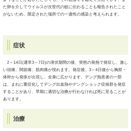
た卵を介してウイルスが次世代の蚊に伝わることも報告されたこと
がないため、限定された場所での一過性の感染と考えられます。
症状
2～14日(通常3～7日)の潜伏期間の後、突然の発熱で発症し、激し
い頭痛、関節痛、筋肉痛が現れます。発症後、3～4日後から胸部・
体幹から発疹が出現し、全身に広がります。デング熱患者の一部
は、まれに重症化してデング出血熱やデングショック症候群を発症
することがあり、早期に適切な治療が行わなければ死に至ることが
あります。
治療