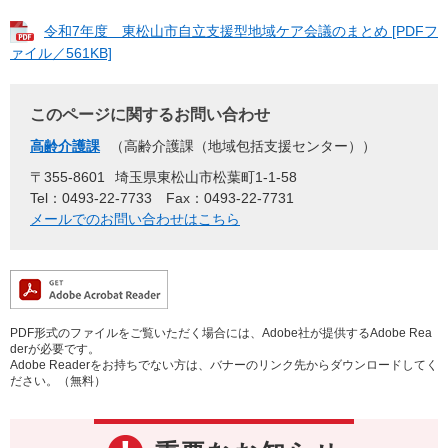
令和7年度 東松山市自立支援型地域ケア会議のまとめ [PDFフ
ァイル／561KB]
このページに関するお問い合わせ
高齢介護課
高齢介護課（地域包括支援センター）
〒355-8601
埼玉県東松山市松葉町1-1-58
Tel：0493-22-7733
Fax：0493-22-7731
メールでのお問い合わせはこちら
PDF形式のファイルをご覧いただく場合には、Adobe社が提供するAdobe Rea
derが必要です。
Adobe Readerをお持ちでない方は、バナーのリンク先からダウンロードしてく
ださい。（無料）