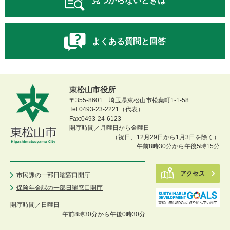
見つからないときは
よくある質問と回答
東松山市役所
〒355-8601 埼玉県東松山市松葉町1-1-58
Tel:0493-23-2221（代表）
Fax:0493-24-6123
開庁時間／月曜日から金曜日
（祝日、12月29日から1月3日を除く）
午前8時30分から午後5時15分
アクセス
市民課の一部日曜窓口開庁
保険年金課の一部日曜窓口開庁
開庁時間／
日曜日
午前8時30分から午後0時30分