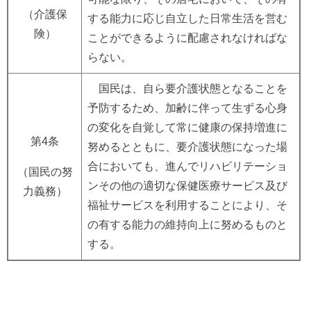
（介護保
する能力に応じ自立した日常生活を営む
険）
ことができるように配慮されなければな
らない。
国民は、自ら要介護状態となることを
予防するため、加齢に伴って生ずる心身
の変化を自覚して常に健康の保持増進に
第4条
努めるとともに、要介護状態になった場
合においても、進んでリハビリテーショ
（国民の努
ンその他の適切な保健医療サービス及び
力義務）
福祉サービスを利用することにより、そ
の有する能力の維持向上に努めるものと
する。