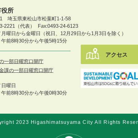
市役所
601 埼玉県東松山市松葉町1-1-58
-23-2221（代表）
Fax:0493-24-6123
／月曜日から金曜日
（祝日、12月29日から1月3日を除く）
午前8時30分から午後5時15分
アクセス
の一部日曜窓口開庁
金課の一部日曜窓口開庁
／
日曜日
午前8時30分から午後0時30分
right 2023 Higashimatsuyama City All Rights Rese