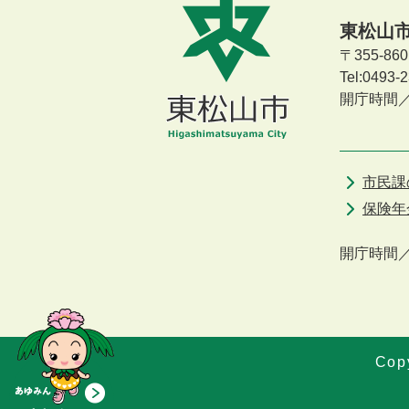
東松山
〒355-8
Tel:0493
開庁時間
市民課
保険年
開庁時間
Copy