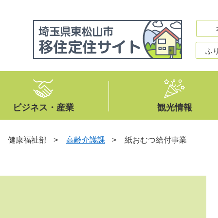
ふ
ビジネス・産業
観光情報
>
健康福祉部
>
高齢介護課
>
紙おむつ給付事業