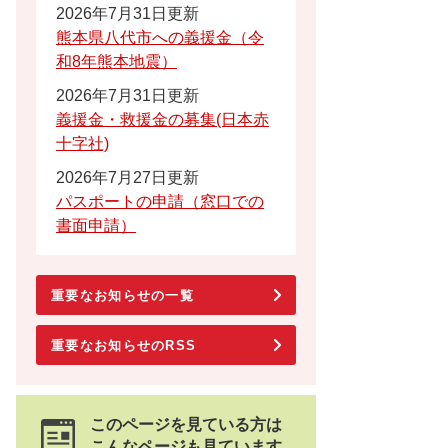
2026年7月31日更新
熊本県八代市への義援金（令
和8年熊本地震）
2026年7月31日更新
義援金・救援金の募集(日本赤
十字社)
2026年7月27日更新
パスポートの申請（窓口での
書面申請）
重要なお知らせの一覧
重要なお知らせのRSS
このページを見ている方は
こんなページも見ています