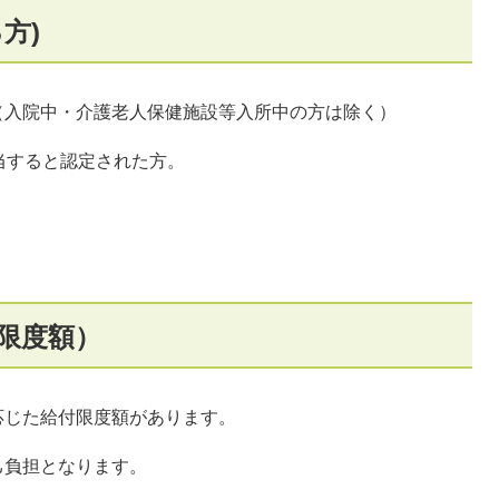
方)
入院中・介護老人保健施設等入所中の方は除く）
当すると認定された方。
限度額）
応じた給付限度額があります。
己負担となります。