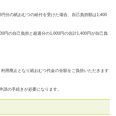
分の紙おむつの給付を受けた場合、自己負担額は1,400
の自己負担と超過分の1,000円の合計1,400円が自己負
、利用廃止となり紙おむつ代金の全額をご負担いただきます
、再度給付申請の手続きが必要になります。