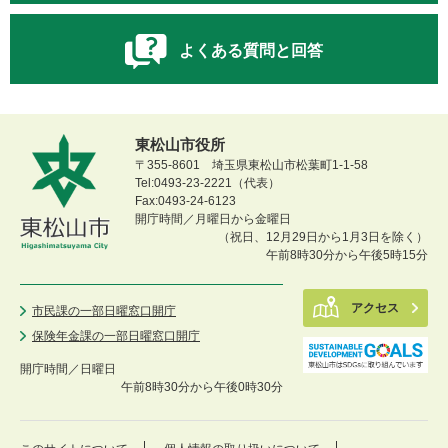
よくある質問と回答
東松山市役所
〒355-8601 埼玉県東松山市松葉町1-1-58
Tel:0493-23-2221（代表）
Fax:0493-24-6123
開庁時間／月曜日から金曜日
（祝日、12月29日から1月3日を除く）
午前8時30分から午後5時15分
アクセス
市民課の一部日曜窓口開庁
保険年金課の一部日曜窓口開庁
開庁時間／
日曜日
午前8時30分から午後0時30分