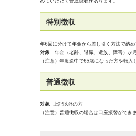
めていただく普通徴収があります。
特別徴収
年6回に分けて年金から差し引く方法で納め
対象
年金（老齢、退職、遺族、障害）が月
（注意）年度途中で65歳になった方や転入
普通徴収
対象
上記以外の方
（注意）普通徴収の場合は口座振替ができ