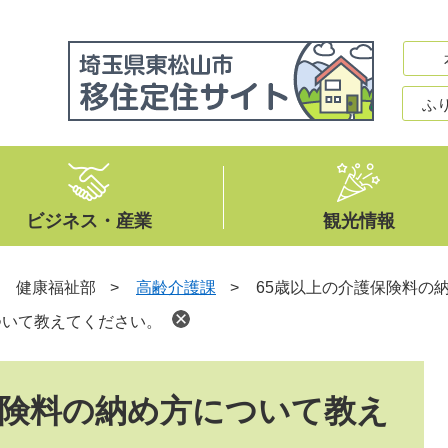
ふ
ビジネス・産業
観光情報
>
健康福祉部
>
高齢介護課
>
65歳以上の介護保険料の
ついて教えてください。
保険料の納め方について教え