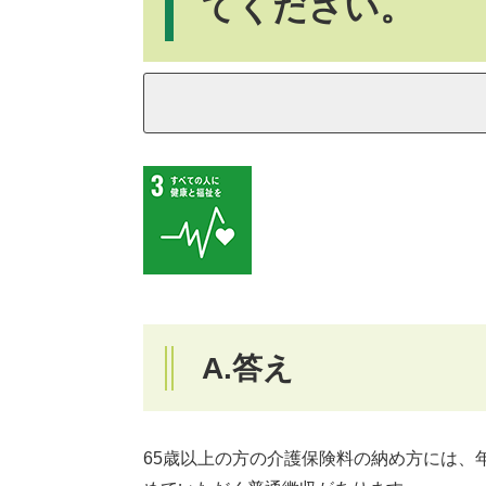
てください。
A.答え
65歳以上の方の介護保険料の納め方には、