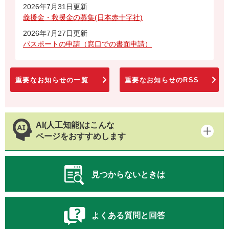
2026年7月31日更新
義援金・救援金の募集(日本赤十字社)
2026年7月27日更新
パスポートの申請（窓口での書面申請）
重要なお知らせの一覧
重要なお知らせのRSS
AI(人工知能)はこんな
ページをおすすめします
見つからないときは
よくある質問と回答