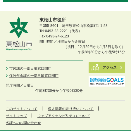
東松山市役所
〒355-8601 埼玉県東松山市松葉町1-1-58
Tel:0493-23-2221（代表）
Fax:0493-24-6123
開庁時間／月曜日から金曜日
（祝日、12月29日から1月3日を除く）
午前8時30分から午後5時15分
アクセス
市民課の一部日曜窓口開庁
保険年金課の一部日曜窓口開庁
開庁時間／
日曜日
午前8時30分から午後0時30分
このサイトについて
個人情報の取り扱いについて
サイトマップ
ウェブアクセシビリティについて
各課へのお問い合わせ