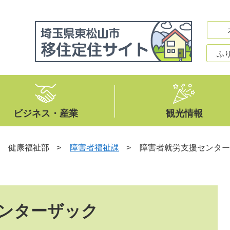
ふ
ビジネス・産業
観光情報
>
健康福祉部
>
障害者福祉課
>
障害者就労支援センター
ンターザック