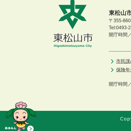
東松山
〒355-8
Tel:0493
開庁時間
市民課
保険年
開庁時間
Copy