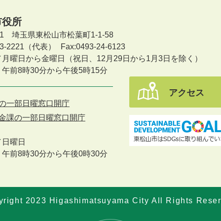
市役所
601 埼玉県東松山市松葉町1-1-58
-23-2221（代表）
Fax:0493-24-6123
／月曜日から金曜日
（祝日、12月29日から1月3日を除く）
午前8時30分から午後5時15分
アクセス
の一部日曜窓口開庁
金課の一部日曜窓口開庁
／
日曜日
午前8時30分から午後0時30分
right 2023 Higashimatsuyama City All Rights Rese