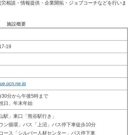
労相談・情報提供・企業開拓・ジョブコーチなどを行いま
施設概要
-19
ue.ocn.ne.jp
30分から午後5時まで
祝日、年末年始
山駅」東口「熊谷駅行き」
ウン循環」バス「上沼」バス停下車徒歩10分
コース「シルバー人材センター」バス停下車