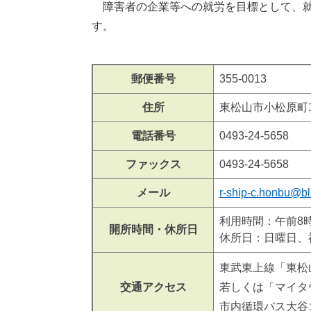
障害者の企業等への就労を目標として、就
す。
郵便番号
355-0013
住所
東松山市小松原町17
電話番号
0493-24-5658
ファックス
0493-24-5658
メール
r-ship-c.honbu@bl
利用時間：午前8時
開所時間・休所日
休所日：日曜日、
東武東上線「東松
交通アクセス
若しくは「マイタ
市内循環バス大谷