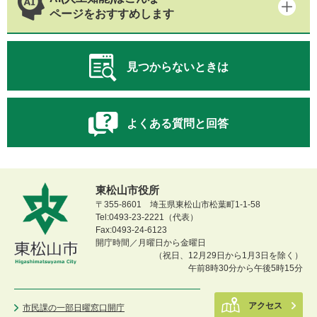
ページをおすすめします
見つからないときは
よくある質問と回答
東松山市役所
〒355-8601 埼玉県東松山市松葉町1-1-58
Tel:0493-23-2221（代表）
Fax:0493-24-6123
開庁時間／月曜日から金曜日
（祝日、12月29日から1月3日を除く）
午前8時30分から午後5時15分
アクセス
市民課の一部日曜窓口開庁