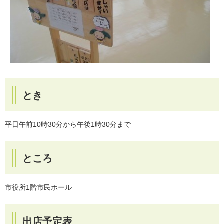
とき
平日午前10時30分から午後1時30分まで
ところ
市役所1階市民ホール
出店予定表