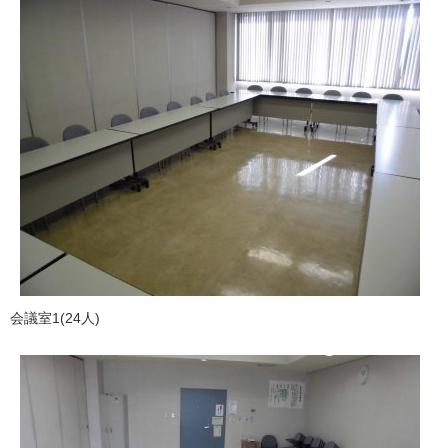
会議室1(24人)