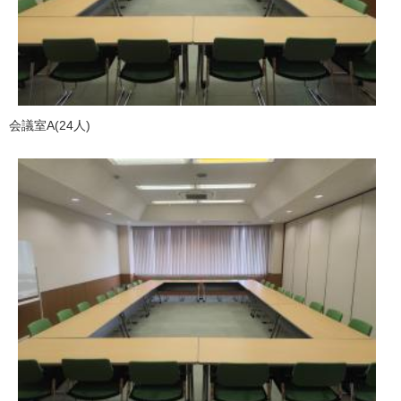
会議室A(24人)