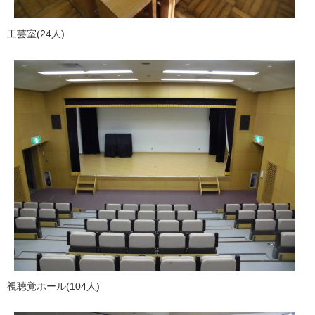
工芸室(24人)
視聴覚ホール(104人)