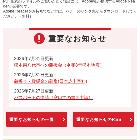
PDF形式のファイルをご覧いただく場合には、Adobe社が提供するAdobe Rea
derが必要です。
Adobe Readerをお持ちでない方は、バナーのリンク先からダウンロードしてく
ださい。（無料）
重要なお知らせ
2026年7月31日更新
熊本県八代市への義援金（令和8年熊本地震）
2026年7月31日更新
義援金・救援金の募集(日本赤十字社)
2026年7月27日更新
パスポートの申請（窓口での書面申請）
重要なお知らせの一覧
重要なお知らせのRSS