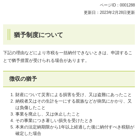
ページID：0001288
更新日：2023年2月28日更新
猶予制度について
下記の理由などにより市税を一括納付できないときは、申請するこ
とで猶予措置が受けられる場合があります。
徴収の猶予
財産について災害による損害を受け、又は盗難にあったこと
納税者又はその生計を一にする親族などが病気にかかり、又
は負傷したこと
事業を廃止し、又は休止したこと
その事業につき著しい損失を受けたとき
本来の法定納期限から1年以上経過した後に納付すべき税額が
確定した場合