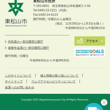
東松山市役所
〒355-8601 埼玉県東松山市松葉町1-1-58
Tel:0493-23-2221（代表）
Fax:0493-24-6123
開庁時間／月曜日から金曜日
（祝日、12月29日から1月3日を除く）
午前8時30分から午後5時15分
アクセス
市民課の一部日曜窓口開庁
保険年金課の一部日曜窓口開庁
開庁時間／
日曜日
午前8時30分から午後0時30分
このサイトについて
個人情報の取り扱いについて
サイトマップ
ウェブアクセシビリティについて
各課へのお問い合わせ
Copyright 2023 Higashimatsuyama City All Rights Reserved.