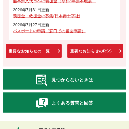
熊本県八代市への義援金（令和8年熊本地震）
2026年7月31日更新
義援金・救援金の募集(日本赤十字社)
2026年7月27日更新
パスポートの申請（窓口での書面申請）
重要なお知らせの一覧
重要なお知らせのRSS
見つからないときは
よくある質問と回答