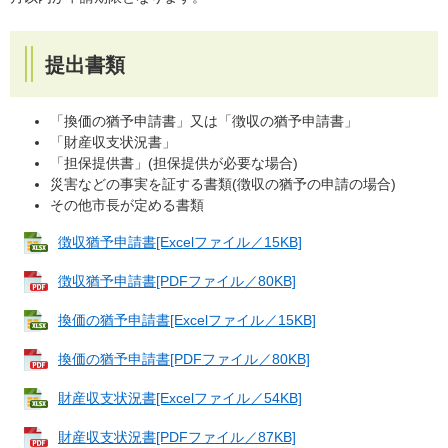
提出書類
「換価の猶予申請書」又は「徴収の猶予申請書」
「財産収支状況書」
「担保提供書」(担保提供が必要な場合)
災害などの事実を証する書類(徴収の猶予の申請の場合)
その他市長が定める書類
徴収猶予申請書[Excelファイル／15KB]
徴収猶予申請書[PDFファイル／80KB]
換価の猶予申請書[Excelファイル／15KB]
換価の猶予申請書[PDFファイル／80KB]
財産収支状況書[Excelファイル／54KB]
財産収支状況書[PDFファイル／87KB]