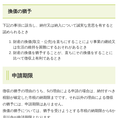
換価の猶予
下記の事項に該当し、納付又は納入について誠実な意思を有すると
認められるとき
財産の換価(取立・公売)を直ちにすることにより事業の継続又
は生活の維持を困難にするおそれがあるとき
財産の換価を猶予することが、直ちにその換価をすることに
比べて徴収上有利であるとき
申請期限
徴収の猶予の理由のうち、5の理由による申請の場合は、納付すべき
税額が確定した市税の納期限までです。それ以外の理由による徴収
の猶予には、申請期限はありません。
換価の猶予については、猶予を受けようとする市税の納期限から6か
月以内が申請期限となります。