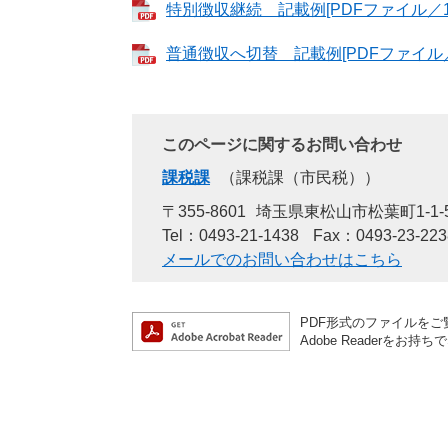
特別徴収継続 記載例[PDFファイル／19
普通徴収へ切替 記載例[PDFファイル／1
このページに関するお問い合わせ
課税課
課税課（市民税）
〒355-8601
埼玉県東松山市松葉町1-1-
Tel：0493-21-1438
Fax：0493-23-223
メールでのお問い合わせはこちら
PDF形式のファイルをご覧
Adobe Reader