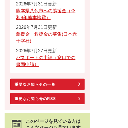
2026年7月31日更新
熊本県八代市への義援金（令
和8年熊本地震）
2026年7月31日更新
義援金・救援金の募集(日本赤
十字社)
2026年7月27日更新
パスポートの申請（窓口での
書面申請）
重要なお知らせの一覧
重要なお知らせのRSS
このページを見ている方は
こんなページも見ています