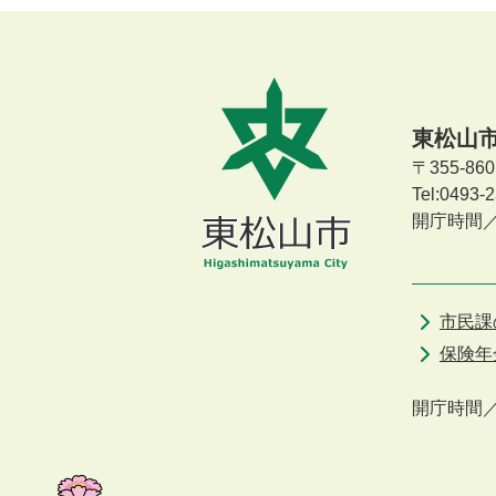
東松山
〒355-8
Tel:0493
開庁時間
市民課
保険年
開庁時間