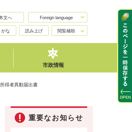
本文へ
Foreign language
りがな
読み上げ
閲覧補助
市政情報
所得者異動届出書
重要なお知らせ