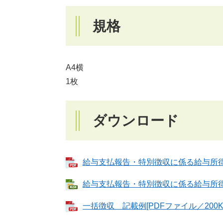
規格
A4横
1枚
ダウンロード
給与支払報告・特別徴収に係る給与所得者
給与支払報告・特別徴収に係る給与所得者異
一括徴収 記載例[PDFファイル／200K