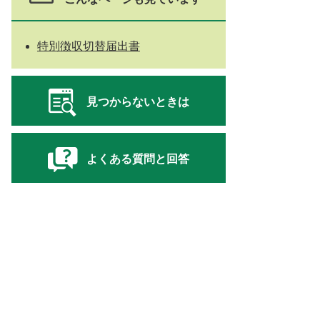
特別徴収切替届出書
見つからないときは
よくある質問と回答