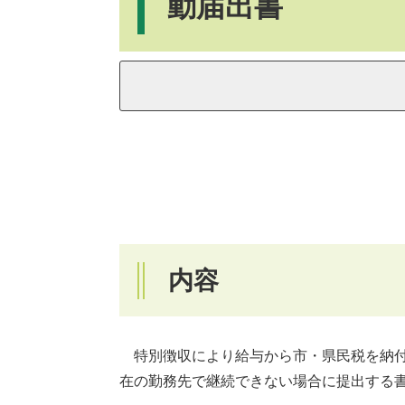
動届出書
内容
特別徴収により給与から市・県民税を納付
在の勤務先で継続できない場合に提出する