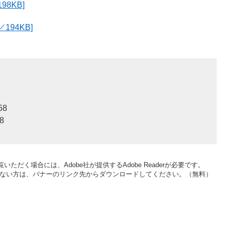
8KB]
94KB]
58
8
いただく場合には、Adobe社が提供するAdobe Readerが必要です。
をお持ちでない方は、バナーのリンク先からダウンロードしてください。（無料）