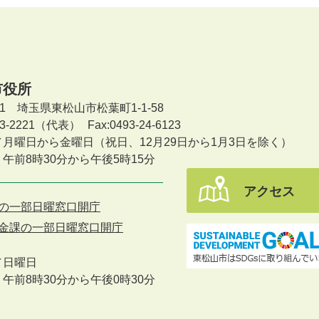
市役所
601 埼玉県東松山市松葉町1-1-58
-23-2221（代表）
Fax:0493-24-6123
／月曜日から金曜日
（祝日、12月29日から1月3日を除く）
午前8時30分から午後5時15分
アクセス
の一部日曜窓口開庁
金課の一部日曜窓口開庁
／
日曜日
午前8時30分から午後0時30分