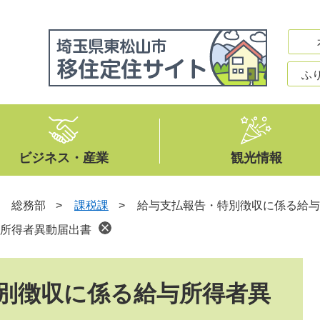
ふ
ビジネス・産業
観光情報
>
総務部
>
課税課
>
給与支払報告・特別徴収に係る給与
所得者異動届出書
別徴収に係る給与所得者異