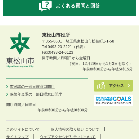
よくある質問と回答
東松山市役所
〒355-8601 埼玉県東松山市松葉町1-1-58
Tel:0493-23-2221（代表）
Fax:0493-24-6123
開庁時間／月曜日から金曜日
（祝日、12月29日から1月3日を除く）
午前8時30分から午後5時15分
アクセス
市民課の一部日曜窓口開庁
保険年金課の一部日曜窓口開庁
開庁時間／
日曜日
午前8時30分から午後0時30分
このサイトについて
個人情報の取り扱いについて
サイトマップ
ウェブアクセシビリティについて