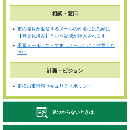
相談・窓口
市の職員が返信するメールの件名には先頭に
【無害化済み】という記載が挿入されます
不審メール（なりすましメール）にご注意くだ
さい
計画・ビジョン
東松山市情報セキュリティポリシー
見つからないときは