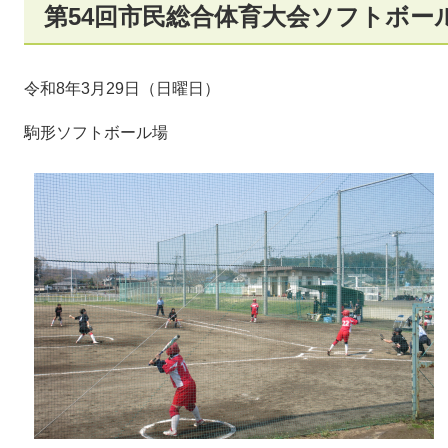
第54回市民総合体育大会ソフトボー
令和8年3月29日（日曜日）
駒形ソフトボール場