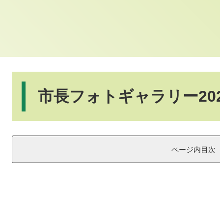
本
文
市長フォトギャラリー202
ページ内目次