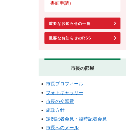
書面申請）
重要なお知らせの一覧
重要なお知らせのRSS
市長の部屋
市長プロフィール
フォトギャラリー
市長の交際費
施政方針
定例記者会見・臨時記者会見
市長へのメール