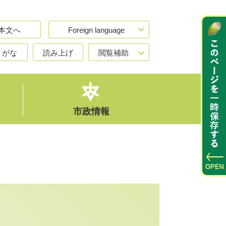
本文へ
Foreign language
りがな
読み上げ
閲覧補助
市政情報