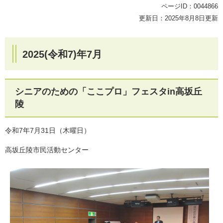
ページID：0044866
更新日：2025年8月8日更新
2025(令和7)年7月
シニアのための「ここプロ」フェスタin高坂丘
陵
令和7年7月31日（木曜日）
高坂丘陵市民活動センター