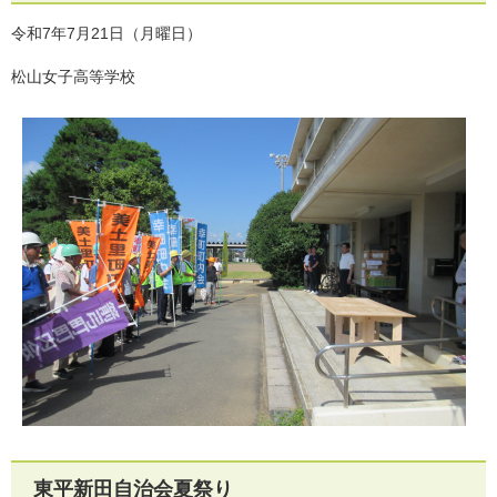
令和7年7月21日（月曜日）
松山女子高等学校
東平新田自治会夏祭り