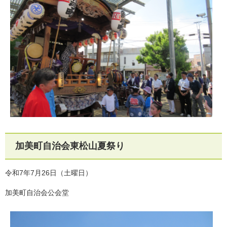
加美町自治会東松山夏祭り
令和7年7月26日（土曜日）
加美町自治会公会堂