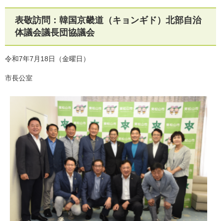
表敬訪問：韓国京畿道（キョンギド）北部自治
体議会議長団協議会
令和7年7月18日（金曜日）
市長公室