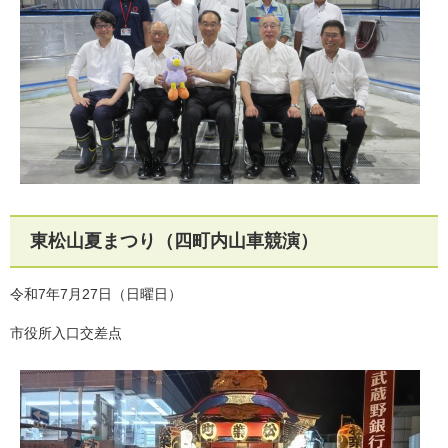
東松山夏まつり（四町内山車競演）
令和7年7月27日（日曜日）
市役所入口交差点