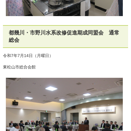
都幾川・市野川水系改修促進期成同盟会 通常
総会
令和7年7月14日（月曜日）
東松山市総合会館