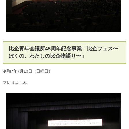
比企青年会議所45周年記念事業「比企フェス〜
ぼくの、わたしの比企物語り〜」
令和7年7月13日（日曜日）
フレサよしみ