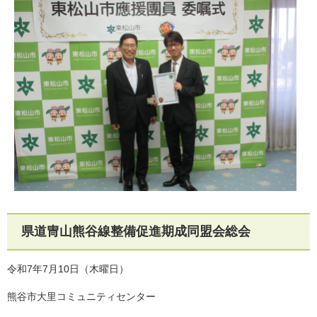
県道冑山熊谷線整備促進期成同盟会総会
令和7年7月10日（木曜日）
熊谷市大里コミュニティセンター