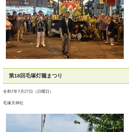
第18回毛塚灯籠まつり
令和7年7月27日（日曜日）
毛塚天神社