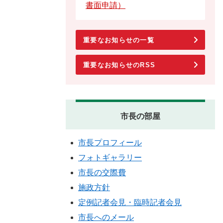
書面申請）
重要なお知らせの一覧
重要なお知らせのRSS
市長の部屋
市長プロフィール
フォトギャラリー
市長の交際費
施政方針
定例記者会見・臨時記者会見
市長へのメール