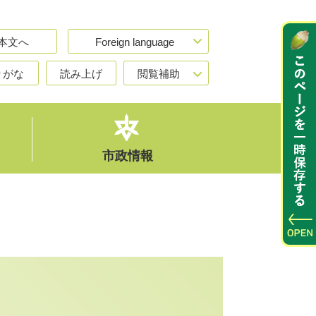
本文へ
Foreign language
りがな
読み上げ
閲覧補助
市政情報