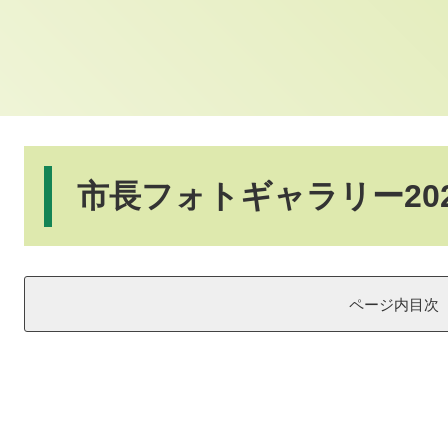
本
文
市長フォトギャラリー202
ページ内目次