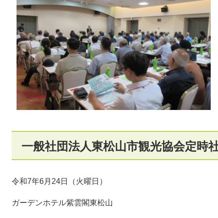
一般社団法人東松山市観光協会定時
令和7年6月24日（火曜日）
ガーデンホテル紫雲閣東松山