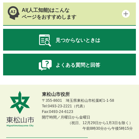
AI(人工知能)はこんな
ページをおすすめします
見つからないときは
よくある質問と回答
東松山市役所
〒355-8601 埼玉県東松山市松葉町1-1-58
Tel:0493-23-2221（代表）
Fax:0493-24-6123
開庁時間／月曜日から金曜日
（祝日、12月29日から1月3日を除く）
午前8時30分から午後5時15分