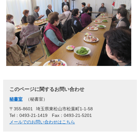
このページに関するお問い合わせ
秘書室
秘書室
〒355-8601
埼玉県東松山市松葉町1-1-58
Tel：0493-21-1419
Fax：0493-21-5201
メールでのお問い合わせはこちら