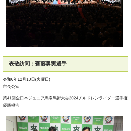
表敬訪問：齋藤勇実選手
令和6年12月10日(火曜日)
市長公室
第41回全日本ジュニア馬場馬術大会2024チルドレンライダー選手権
優勝報告