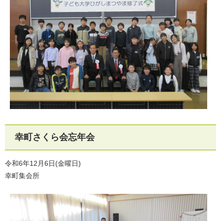
幸町さくら会忘年会
令和6年12月6日(金曜日)
幸町集会所