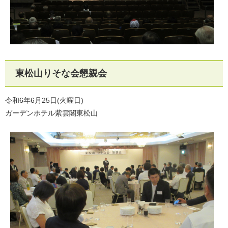
東松山りそな会懇親会
令和6年6月25日(火曜日)
ガーデンホテル紫雲閣東松山