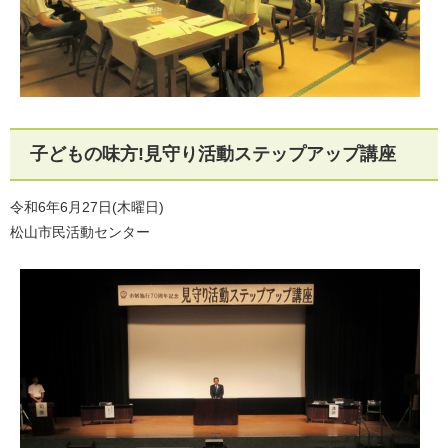
子どもの味方!見守り活動ステップアップ講座
令和6年6月27日(木曜日)
松山市民活動センター