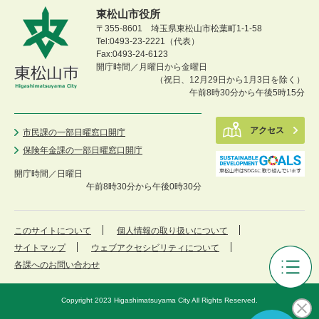
東松山市役所
〒355-8601 埼玉県東松山市松葉町1-1-58
Tel:0493-23-2221（代表）
Fax:0493-24-6123
開庁時間／月曜日から金曜日
（祝日、12月29日から1月3日を除く）
午前8時30分から午後5時15分
アクセス
市民課の一部日曜窓口開庁
保険年金課の一部日曜窓口開庁
開庁時間／
日曜日
午前8時30分から午後0時30分
このサイトについて
個人情報の取り扱いについて
サイトマップ
ウェブアクセシビリティについて
各課へのお問い合わせ
市
長
Copyright 2023 Higashimatsuyama City All Rights Reserved.
の