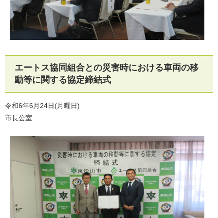
エートス協同組合との災害時における車両の移
動等に関する協定締結式
令和6年6月24日(月曜日)
市長公室