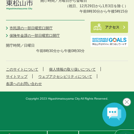
開庁時間／月曜日から金曜日
（祝日、12月29日から1月3日を除く）
午前8時30分から午後5時15分
アクセス
市民課の一部日曜窓口開庁
保険年金課の一部日曜窓口開庁
開庁時間／
日曜日
午前8時30分から午後0時30分
このサイトについて
個人情報の取り扱いについて
サイトマップ
ウェブアクセシビリティについて
各課へのお問い合わせ
Copyright 2023 Higashimatsuyama City All Rights Reserved.