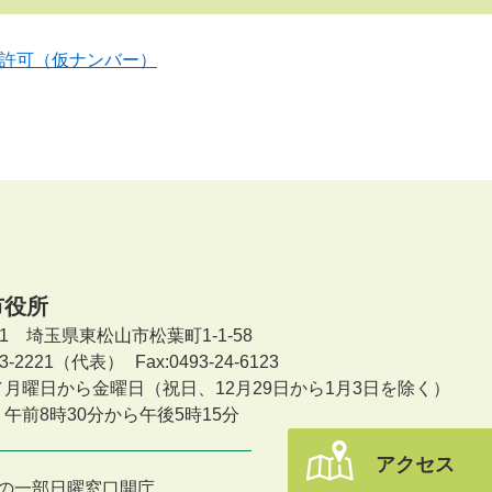
許可（仮ナンバー）
市役所
601 埼玉県東松山市松葉町1-1-58
-23-2221（代表）
Fax:0493-24-6123
／月曜日から金曜日
（祝日、12月29日から1月3日を除く）
午前8時30分から午後5時15分
アクセス
の一部日曜窓口開庁