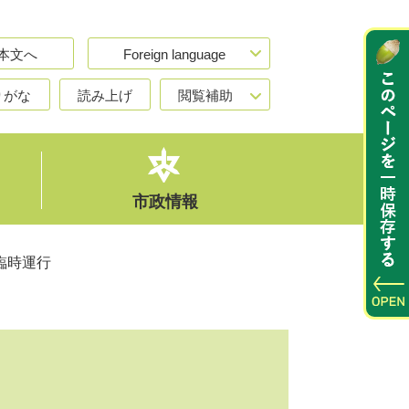
本文へ
Foreign language
りがな
読み上げ
閲覧補助
市政情報
臨時運行