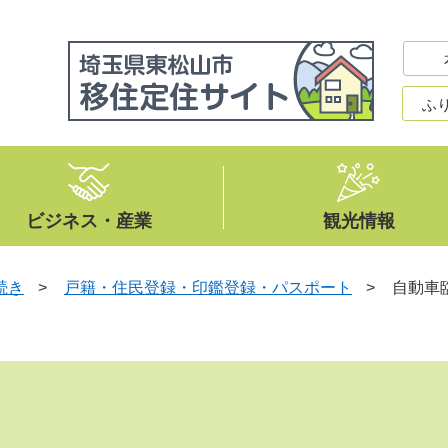
ふ
ビジネス・産業
観光情報
続き
>
戸籍・住民登録・印鑑登録・パスポート
>
自動車