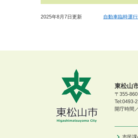
2025年8月7日更新
自動車臨時運行
東松山
〒355-8
Tel:0493
開庁時間
市民課