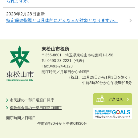
られますか。
2023年2月28日更新
特定保健指導とは具体的にどんな人が対象となりますか。
東松山市役所
〒355-8601 埼玉県東松山市松葉町1-1-58
Tel:0493-23-2221（代表）
Fax:0493-24-6123
開庁時間／月曜日から金曜日
（祝日、12月29日から1月3日を除く）
午前8時30分から午後5時15分
アクセス
市民課の一部日曜窓口開庁
保険年金課の一部日曜窓口開庁
開庁時間／
日曜日
午前8時30分から午後0時30分