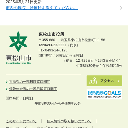
2025年5月21日更新
市内の病院、診療所を教えてください。
東松山市役所
〒355-8601 埼玉県東松山市松葉町1-1-58
Tel:0493-23-2221（代表）
Fax:0493-24-6123
開庁時間／月曜日から金曜日
（祝日、12月29日から1月3日を除く）
午前8時30分から午後5時15分
アクセス
市民課の一部日曜窓口開庁
保険年金課の一部日曜窓口開庁
開庁時間／
日曜日
午前8時30分から午後0時30分
このサイトについて
個人情報の取り扱いについて
サイトマップ
ウェブアクセシビリティについて