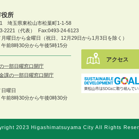
市役所
601 埼玉県東松山市松葉町1-1-58
-23-2221（代表）
Fax:0493-24-6123
／月曜日から金曜日
（祝日、12月29日から1月3日を除く）
午前8時30分から午後5時15分
アクセス
の一部日曜窓口開庁
金課の一部日曜窓口開庁
／
日曜日
午前8時30分から午後0時30分
right 2023 Higashimatsuyama City All Rights Rese