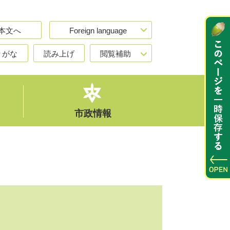
本文へ
Foreign language
りがな
読み上げ
閲覧補助
市政情報