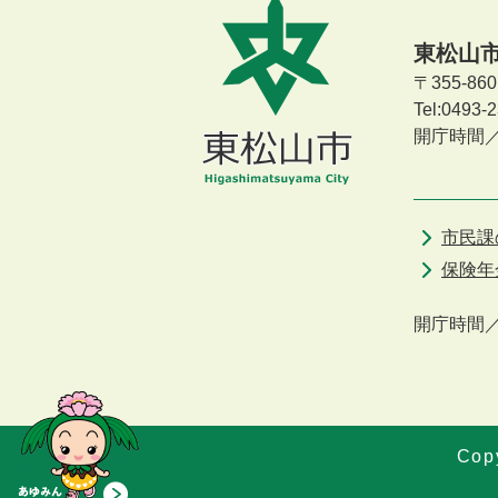
東松山
〒355-8
Tel:0493
開庁時間
市民課
保険年
開庁時間
Copy