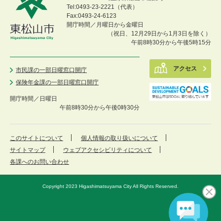
Tel:0493-23-2221（代表）
Fax:0493-24-6123
開庁時間／月曜日から金曜日
（祝日、12月29日から1月3日を除く）
午前8時30分から午後5時15分
アクセス
市民課の一部日曜窓口開庁
保険年金課の一部日曜窓口開庁
開庁時間／
日曜日
午前8時30分から午後0時30分
このサイトについて
個人情報の取り扱いについて
サイトマップ
ウェブアクセシビリティについて
各課へのお問い合わせ
Copyright 2023 Higashimatsuyama City All Rights Reserved.