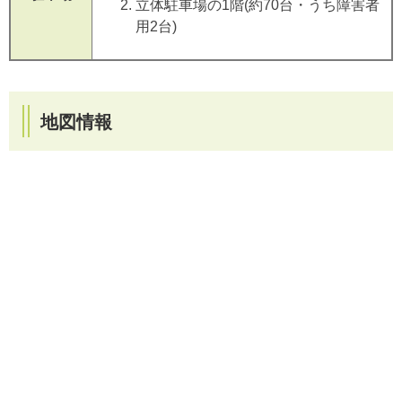
立体駐車場の1階(約70台・うち障害者
用2台)
地図情報