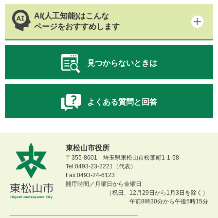
AI(人工知能)はこんな
ページをおすすめします
見つからないときは
よくある質問と回答
東松山市役所
〒355-8601 埼玉県東松山市松葉町1-1-58
Tel:0493-23-2221（代表）
Fax:0493-24-6123
開庁時間／月曜日から金曜日
（祝日、12月29日から1月3日を除く）
午前8時30分から午後5時15分