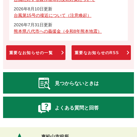
2026年8月10日更新
台風第15号の接近について（注意喚起）
2026年7月31日更新
熊本県八代市への義援金（令和8年熊本地震）
重要なお知らせの一覧
重要なお知らせのRSS
見つからないときは
よくある質問と回答
東松山市役所