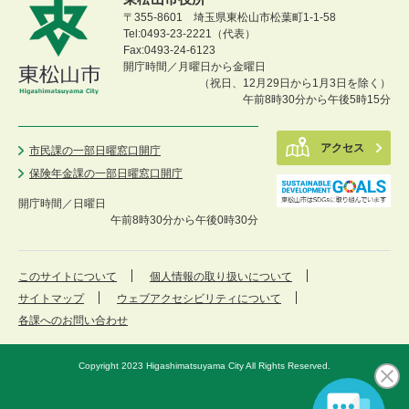
〒355-8601 埼玉県東松山市松葉町1-1-58
Tel:0493-23-2221（代表）
Fax:0493-24-6123
開庁時間／月曜日から金曜日
（祝日、12月29日から1月3日を除く）
午前8時30分から午後5時15分
アクセス
市民課の一部日曜窓口開庁
保険年金課の一部日曜窓口開庁
開庁時間／
日曜日
午前8時30分から午後0時30分
このサイトについて
個人情報の取り扱いについて
サイトマップ
ウェブアクセシビリティについて
各課へのお問い合わせ
Copyright 2023 Higashimatsuyama City All Rights Reserved.