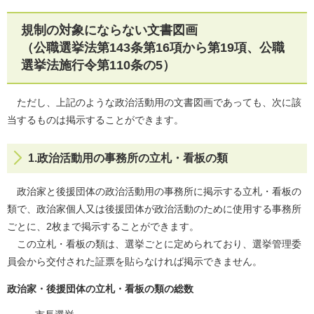
規制の対象にならない文書図画
（公職選挙法第143条第16項から第19項、公職
選挙法施行令第110条の5）
ただし、上記のような政治活動用の文書図画であっても、次に該
当するものは掲示することができます。
1.政治活動用の事務所の立札・看板の類
政治家と後援団体の政治活動用の事務所に掲示する立札・看板の
類で、政治家個人又は後援団体が政治活動のために使用する事務所
ごとに、2枚まで掲示することができます。
この立札・看板の類は、選挙ごとに定められており、選挙管理委
員会から交付された証票を貼らなければ掲示できません。
政治家・後援団体の立札・看板の類の総数