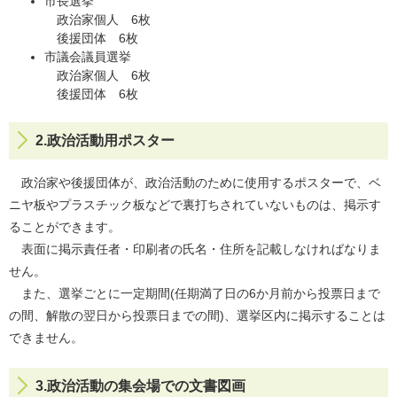
市長選挙
政治家個人 6枚
後援団体 6枚
市議会議員選挙
政治家個人 6枚
後援団体 6枚
2.政治活動用ポスター
政治家や後援団体が、政治活動のために使用するポスターで、ベ
ニヤ板やプラスチック板などで裏打ちされていないものは、掲示す
ることができます。
表面に掲示責任者・印刷者の氏名・住所を記載しなければなりま
せん。
また、選挙ごとに一定期間(任期満了日の6か月前から投票日まで
の間、解散の翌日から投票日までの間)、選挙区内に掲示することは
できません。
3.政治活動の集会場での文書図画