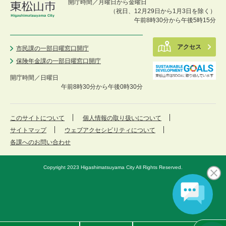
開庁時間／月曜日から金曜日
（祝日、12月29日から1月3日を除く）
午前8時30分から午後5時15分
アクセス
市民課の一部日曜窓口開庁
保険年金課の一部日曜窓口開庁
開庁時間／
日曜日
午前8時30分から午後0時30分
このサイトについて
個人情報の取り扱いについて
サイトマップ
ウェブアクセシビリティについて
各課へのお問い合わせ
Copyright 2023 Higashimatsuyama City All Rights Reserved.