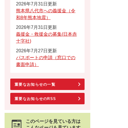
2026年7月31日更新
熊本県八代市への義援金（令
和8年熊本地震）
2026年7月31日更新
義援金・救援金の募集(日本赤
十字社)
2026年7月27日更新
パスポートの申請（窓口での
書面申請）
重要なお知らせの一覧
重要なお知らせのRSS
このページを見ている方は
こんなページも見ています