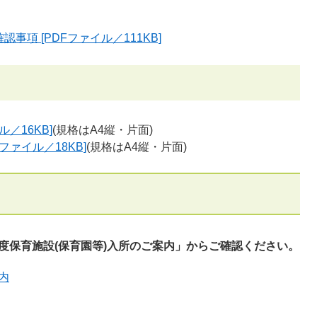
項 [PDFファイル／111KB]
ル／16KB]
(規格はA4縦・片面)
ファイル／18KB]
(規格はA4縦・片面)
度保育施設(保育園等)入所のご案内」からご確認ください。
内