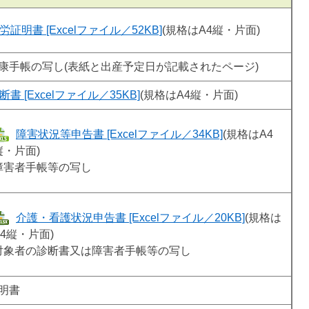
労証明書 [Excelファイル／52KB]
(規格はA4縦・片面)
康手帳の写し(表紙と出産予定日が記載されたページ)
断書 [Excelファイル／35KB]
(規格はA4縦・片面)
障害状況等申告書 [Excelファイル／34KB]
(規格はA4
縦・片面)
障害者手帳等の写し
介護・看護状況申告書 [Excelファイル／20KB]
(規格は
A4縦・片面)
対象者の診断書又は障害者手帳等の写し
明書