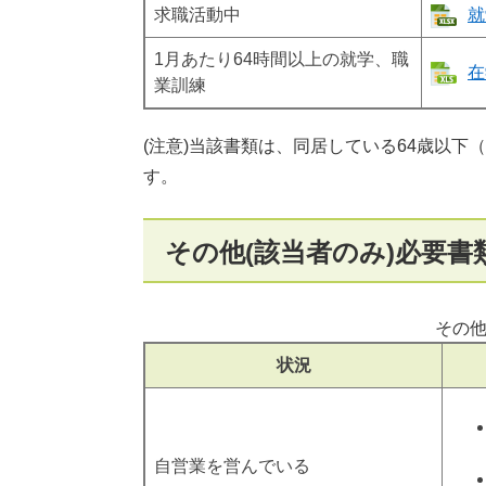
求職活動中
就
1月あたり64時間以上の就学、職
在
業訓練
(注意)当該書類は、同居している64歳以下
す。
その他(該当者のみ)必要書
その他
状況
自営業を営んでいる