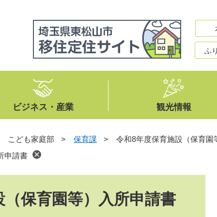
ふ
ビジネス・産業
観光情報
>
こども家庭部
>
保育課
>
令和8年度保育施設（保育園
所申請書
設（保育園等）入所申請書