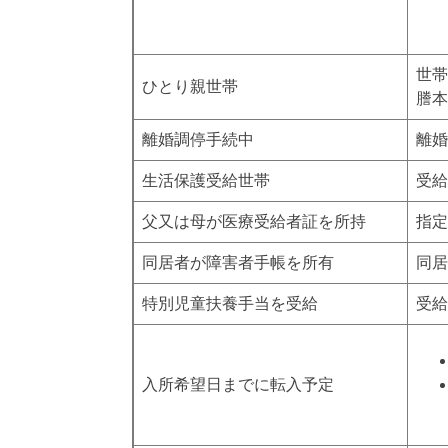
世帯
ひとり親世帯
謄本
離婚調停手続中
離婚
生活保護受給世帯
受給
父又は母が医療受給者証を所持
指定
同居者が障害者手帳を所有
同居
特別児童扶養手当を受給
受給
入所希望日までに転入予定