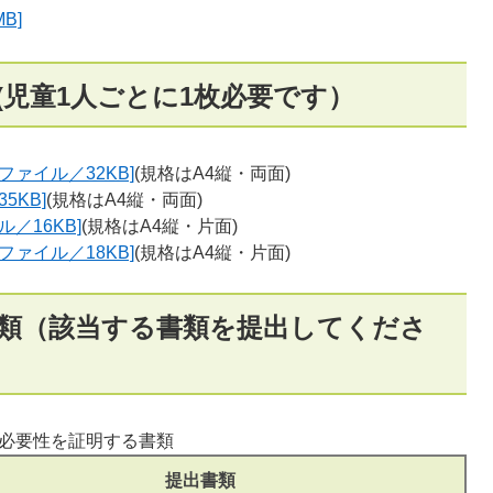
B]
(児童1人ごとに1枚必要です）
ファイル／32KB]
(規格はA4縦・両面)
5KB]
(規格はA4縦・両面)
ル／16KB]
(規格はA4縦・片面)
ファイル／18KB]
(規格はA4縦・片面)
類（該当する書類を提出してくださ
必要性を証明する書類
提出書類