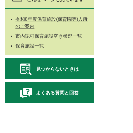
令和8年度保育施設(保育園等)入所
のご案内
市内認可保育施設空き状況一覧
保育施設一覧
見つからないときは
よくある質問と回答