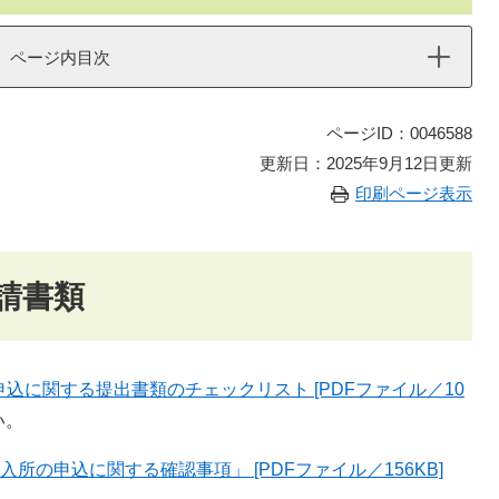
ページ内目次
ページID：0046588
更新日：2025年9月12日更新
印刷ページ表示
請書類
込に関する提出書類のチェックリスト [PDFファイル／10
い。
所の申込に関する確認事項」 [PDFファイル／156KB]