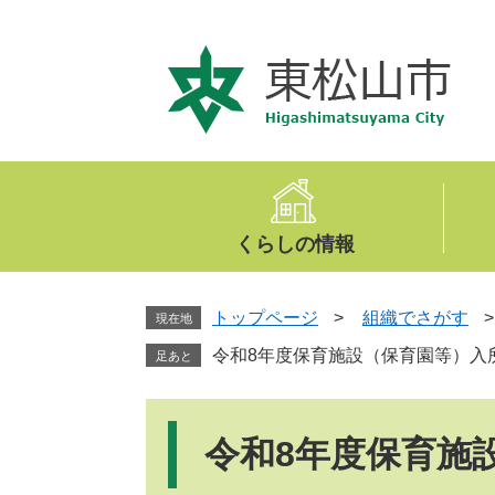
ペ
メ
ー
ニ
ジ
ュ
の
ー
先
を
頭
飛
で
ば
す
し
。
て
くらしの情報
本
文
へ
トップページ
>
組織でさがす
現在地
令和8年度保育施設（保育園等）入
足あと
本
文
令和8年度保育施