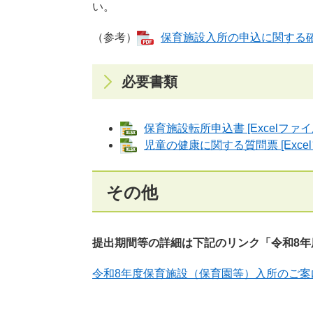
い。
（参考）
保育施設入所の申込に関する確認事
必要書類
保育施設転所申込書 [Excelファイ
児童の健康に関する質問票 [Excel
その他
提出期間等の詳細は下記のリンク「令和8年
令和8年度保育施設（保育園等）入所のご案