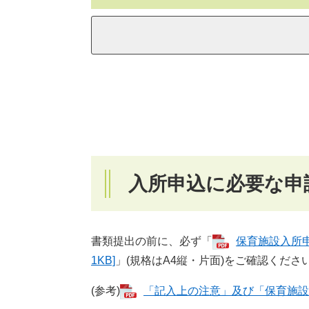
入所申込に必要な申
書類提出の前に、必ず「
保育施設入所申
1KB]
」(規格はA4縦・片面)をご確認くださ
(参考)
「記入上の注意」及び「保育施設入