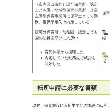
（市内又は市外）認可保育所・認定
こども園・地域型保育事業所・企業
保育
主導型保育事業所に保育士として勤
務、復職予定又は内定している
認可外保育所・幼稚園・認定こども
園の幼稚園部分に入所中
縦・
育児休業から復職した
内定していた勤務先で就労を
縦・
開始した
転所申請に必要な書類
現在、保育施設に入所中で他の施設に転所