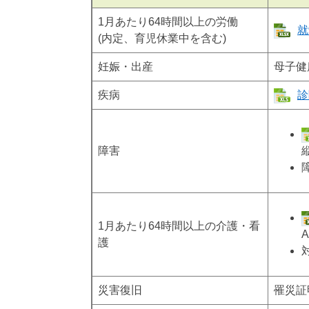
1月あたり64時間以上の労働
就
(内定、育児休業中を含む)
妊娠・出産
母子健
疾病
診
障害
1月あたり64時間以上の介護・看
護
災害復旧
罹災証