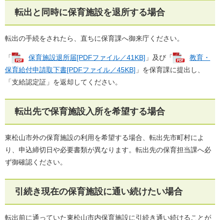
転出と同時に保育施設を退所する場合
転出の手続をされたら、直ちに保育課へ御来庁ください。
「
保育施設退所届[PDFファイル／41KB]
」及び「
教育・
保育給付申請取下書[PDFファイル／45KB]
」を保育課に提出し、
「支給認定証」を返却してください。
転出先で保育施設入所を希望する場合
東松山市外の保育施設の利用を希望する場合、転出先市町村によ
り、申込締切日や必要書類が異なります。転出先の保育担当課へ必
ず御確認ください。
引続き現在の保育施設に通い続けたい場合
転出前に通っていた東松山市内保育施設に引続き通い続けることが