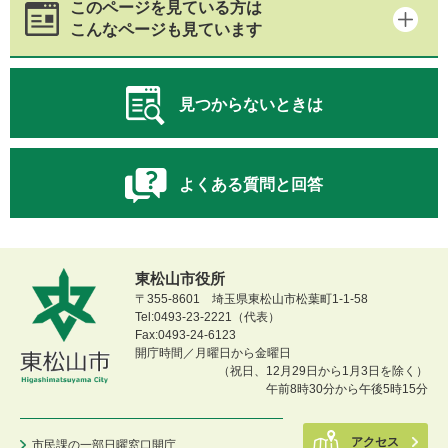
このページを見ている方は
こんなページも見ています
見つからないときは
よくある質問と回答
東松山市役所
〒355-8601 埼玉県東松山市松葉町1-1-58
Tel:0493-23-2221（代表）
Fax:0493-24-6123
開庁時間／月曜日から金曜日
（祝日、12月29日から1月3日を除く）
午前8時30分から午後5時15分
アクセス
市民課の一部日曜窓口開庁