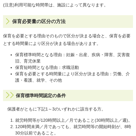
(注意)利用可能な時間帯は、施設によって異なります。
保育必要量の区分の方法
保育を必要とする理由そのもので区分が決まる場合と、保育を必要
とする時間量により区分が決まる場合があります。
保育標準時間となる理由：妊娠・出産、疾病・障害、災害復
旧、育児休業
保育短時間となる理由：求職活動
保育を必要とする時間量により区分が決まる理由：労働、介
護・看護、就学、その他
保育標準時間認定の条件
保護者がともに下記1～3のいずれかに該当する方。
就労時間等が120時間以上／月であること(30時間以上／週)。
120時間未満／月であっても、就労時間等の開始時刻が、8時
30分以前であること。