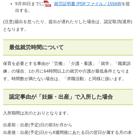
9月30日までに
就労証明書 [PDFファイル／155KB]
を提
出する。
(注意)届出を怠ったり、提出が遅れたりした場合は、認定取消(退所)
となります。
最低就労時間について
保育を必要とする事由が「労働」「介護・看護」「就学」「職業訓
練」の場合、1か月に64時間以上の就労や介護が最低条件となりま
す。時間数が満たない場合は、「求職活動」と同様に扱います。
認定事由が「妊娠・出産」で入所した場合
入所期間は次のとおりとなります。
出産前：出産(予定)日の前3か月から
出産後：出産(予定)日から8週間後にあたる日の翌日が属する月の末