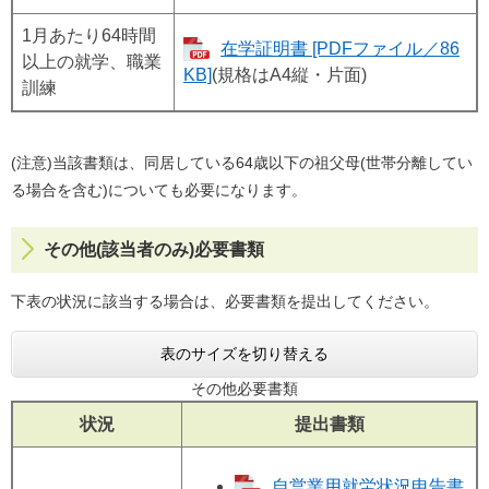
1月あたり64時間
在学証明書 [PDFファイル／86
以上の就学、職業
KB]
(規格はA4縦・片面)
訓練
(注意)当該書類は、同居している64歳以下の祖父母(世帯分離してい
る場合を含む)についても必要になります。
その他(該当者のみ)必要書類
下表の状況に該当する場合は、必要書類を提出してください。
表のサイズを切り替える
その他必要書類
状況
提出書類
自営業用就労状況申告書