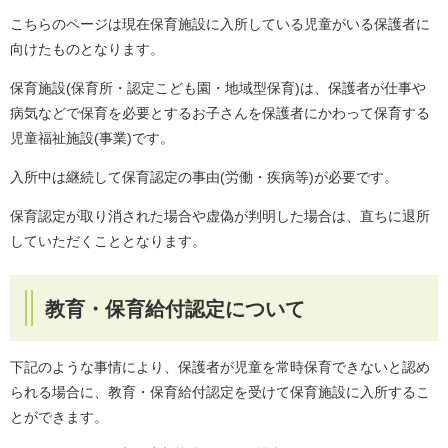
こちらのページは現在保育施設に入所している児童がいる保護者に
向けたものとなります。
保育施設(保育所・認定こども園・地域型保育)は、保護者が仕事や
病気などで保育を必要とするお子さんを保護者にかわって保育する
児童福祉施設(事業)です。
入所中は継続して保育認定の事由(労働・疾病等)が必要です。
保育認定が取り消された場合や虚偽が判明した場合は、直ちに退所
していただくこととなります。
教育・保育給付認定について
下記のような事情により、保護者が児童を常時保育できないと認め
られる場合に、教育・保育給付認定を受けて保育施設に入所するこ
とができます。