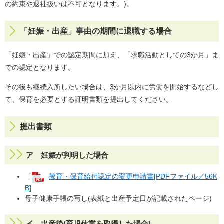
の約束や退社扱いは不可となります。)。
「妊娠・出産」事由の期間に退職する場合
「妊娠・出産」での認定期間に加え、「求職活動としての3か月」ま
での認定となります。
その後も継続入所したい場合は、3か月以内に労働を開始するなどし
て、保育を必要とする証明書類を提出してください。
提出書類
ア 妊娠が判明した場合
「
教育・保育給付認定の変更申請書[PDFファイル／56K
B]
母子健康手帳の写し(表紙と出産予定日が記載されたページ)
イ 出産後(育児休業を取得した場合)