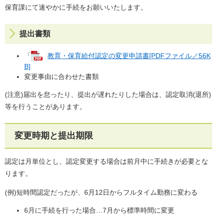
保育課にて速やかに手続をお願いいたします。
提出書類
「
教育・保育給付認定の変更申請書[PDFファイル／56K
B]
変更事由に合わせた書類
(注意)届出を怠ったり、提出が遅れたりした場合は、認定取消(退所)
等を行うことがあります。
変更時期と提出期限
認定は月単位とし、認定変更する場合は前月中に手続きが必要とな
ります。
(例)短時間認定だったが、6月12日からフルタイム勤務に変わる
6月に手続を行った場合…7月から標準時間に変更