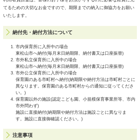
てるための大切なお金ですので、期限までの納入に御協力をお願い
いたします。
納付先・納付方法について
市内保育所に入所中の場合
東松山市へ納付(毎月末日納期限、納付書又は口座振替)
市外私立保育所に入所中の場合
東松山市へ納付(毎月末日納期限、納付書又は口座振替)
市外公立保育所に入所中の場合
保育園のある市町村へ納付(納期限や納付方法は市町村ごとに
異なります。保育園のある市町村からの通知に従ってくださ
い。)
保育園以外の施設(認定こども園、小規模保育事業所等、市内
市外問わず)
施設に直接納付(納期限や納付方法は施設ごとに異なりま
す。施設に直接御確認ください。)
注意事項