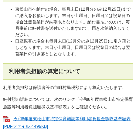
東松山市へ納付の場合、毎月末日(12月分のみ12月25日)まで
に納入をお願いします。末日が土曜日、日曜日又は祝祭日の
場合は翌営業日が納期限となります。納付書払いの方は、毎
月事前に納付書を送付いたしますので、届き次第納入してく
ださい。
口座振替の場合も毎月末日(12月分のみ12月25日)に引き落と
しとなります。末日が土曜日、日曜日又は祝祭日の場合は翌
営業日の引き落としとなります。
利用者負担額の算定について
利用者負担額は保護者等の市町村民税額により算定いたします。
納付額の詳細については、次のリンク「令和8年度東松山市特定保育
施設等利用者負担額徴収基準額表」をご確認ください。
令和8年度東松山市特定保育施設等利用者負担金徴収基準額表
[PDFファイル／495KB]