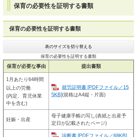
保育の必要性を証明する書類
保育の必要性を証明する書類
表のサイズを切り替える
保育の必要性を証明する書類
保育が必要な事由
提出書類
1月あたり64時間
就労証明書 [PDFファイル／15
以上の労働
5KB]
(規格はA4縦・片面)
(内定、育児休業
中を含む)
母子健康手帳の写し(表紙と出産予
妊娠・出産
定日が記載されたページ)
診断書 [PDFファイル／68KB]