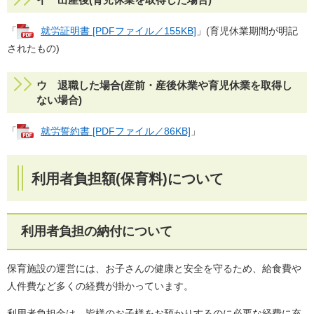
「
就労証明書 [PDFファイル／155KB]
」(育児休業期間が明記
されたもの)
ウ 退職した場合(産前・産後休業や育児休業を取得し
ない場合)
「
就労誓約書 [PDFファイル／86KB]
」
利用者負担額(保育料)について
利用者負担の納付について
保育施設の運営には、お子さんの健康と安全を守るため、給食費や
人件費など多くの経費が掛かっています。
利用者負担金は、皆様のお子様をお預かりするのに必要な経費に充