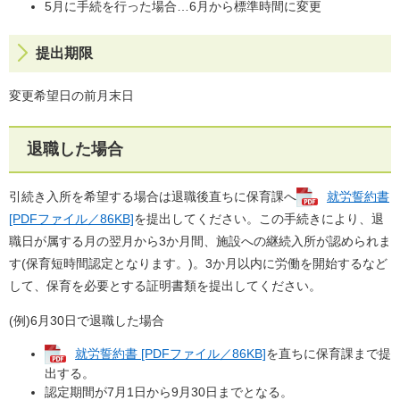
5月に手続を行った場合…6月から標準時間に変更
提出期限
変更希望日の前月末日
退職した場合
引続き入所を希望する場合は退職後直ちに保育課へ
就労誓約書
[PDFファイル／86KB]
を提出してください。この手続きにより、退
職日が属する月の翌月から3か月間、施設への継続入所が認められま
す(保育短時間認定となります。)。3か月以内に労働を開始するなど
して、保育を必要とする証明書類を提出してください。
(例)6月30日で退職した場合
就労誓約書 [PDFファイル／86KB]
を直ちに保育課まで提
出する。
認定期間が7月1日から9月30日までとなる。