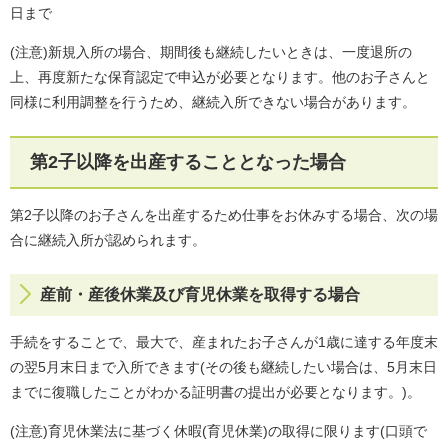
日まで
(注意)新規入所の場合、期間後も継続したいときは、一度退所の
上、再度新たな保育認定で申込が必要となります。他のお子さんと
同様に利用調整を行うため、継続入所できない場合があります。
第2子以降を出産することとなった場合
第2子以降のお子さんを出産するため仕事をお休みする場合、次の場
合に継続入所が認められます。
産前・産後休業及び育児休業を取得する場合
手続をすることで、最大で、産まれたお子さんが1歳に達する年度末
の翌5月末日まで入所できます(その後も継続したい場合は、5月末日
までに復職したことがわかる証明書の提出が必要となります。)。
(注意)育児休業法に基づく休暇(育児休業)の取得に限ります(口頭で