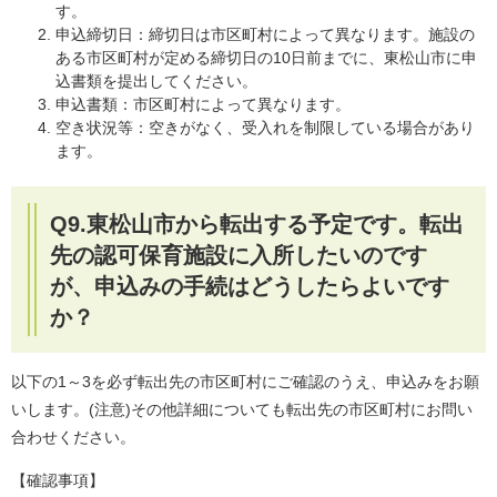
す。
申込締切日：締切日は市区町村によって異なります。施設の
ある市区町村が定める締切日の10日前までに、東松山市に申
込書類を提出してください。
申込書類：市区町村によって異なります。
空き状況等：空きがなく、受入れを制限している場合があり
ます。
Q9.東松山市から転出する予定です。転出
先の認可保育施設に入所したいのです
が、申込みの手続はどうしたらよいです
か？
以下の1～3を必ず転出先の市区町村にご確認のうえ、申込みをお願
いします。(注意)その他詳細についても転出先の市区町村にお問い
合わせください。
【確認事項】