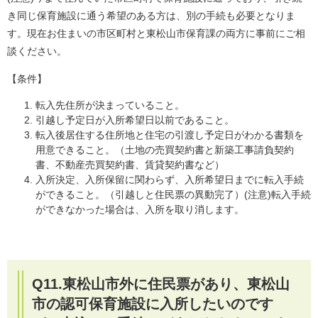
き同じ保育施設に通う希望のある方は、別の手続も必要となりま
す。現在お住まいの市区町村と東松山市保育課の両方に事前にご相
談ください。
【条件】
転入先住所が決まっていること。
引越し予定日が入所希望日以前であること。
転入後居住する住所地と住宅の引渡し予定日がわかる書類を
用意できること。（土地の売買契約書と新築工事請負契約
書、不動産売買契約書、賃貸契約書など）
入所決定、入所保留に関わらず、入所希望日までに転入手続
ができること。（引越しと住民票の異動完了）(注意)転入手続
ができなかった場合は、入所を取り消します。
Q​11.
東松山市外に住民票があり、
東松山
市の認可保育施設に入所したいのです