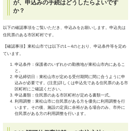
が、​申込みの手続はどうしたらよいです
か？​
以下の確認事項をご覧いただき、申込みをお願いします。申込先は
住民票のある市区町村です。
【確認事項】東松山市では以下の1～4のとおり、申込条件等を定め
ています。
申込条件：保護者のいずれかの勤務地が東松山市内にあるこ
と。
申込締切日：東松山市が定める受付期間に間に合うように申
込みが必要です。(注意)詳しくは申込先である住民票のある市
区町村にご確認ください。
申込書類：住民票のある市区町村が定める書類一式。
利用調整：東松山市に住民票がある方を優先に利用調整を行
います。その後、施設の定員に余裕がある場合のみ、市外に
住民票がある方の利用調整を行います。