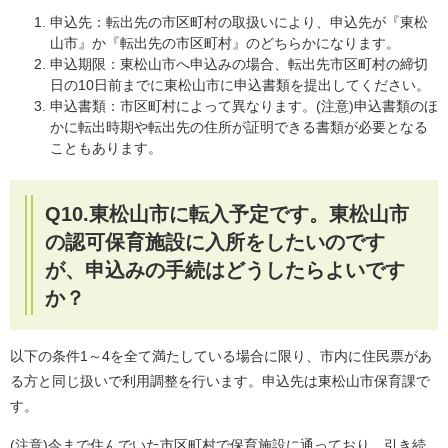
申込先：転出先の市区町村の取扱いにより、申込先が『東松
山市』か『転出先の市区町村』のどちらかになります。
申込期限：東松山市へ申込みの場合、転出先市区町村の締切
日の10日前までに東松山市に申込書類を提出してください。
申込書類：市区町村によって異なります。(注意)申込書類のほ
かに転出時期や転出先の住所が証明できる書類が必要となる
こともあります。
Q10.東松山市に転入予定です。東松山市
の認可保育施設に入所をしたいのです
が、申込みの手続はどうしたらよいです
か？
以下の条件1～4を全て満たしている場合に限り、市内に住民票があ
る方と同じ扱いで利用調整を行います。申込先は東松山市保育課で
す。
(注意)今まで住んでいた市区町村で保育施設に通っており、引き続