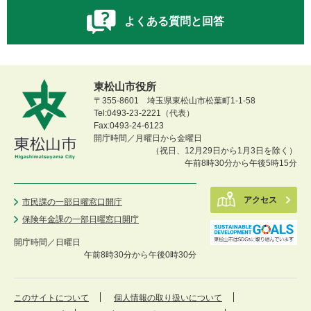
よくある質問と回答
東松山市役所
〒355-8601 埼玉県東松山市松葉町1-1-58
Tel:0493-23-2221（代表）
Fax:0493-24-6123
開庁時間／月曜日から金曜日
（祝日、12月29日から1月3日を除く）
午前8時30分から午後5時15分
アクセス
市民課の一部日曜窓口開庁
保険年金課の一部日曜窓口開庁
開庁時間／
日曜日
午前8時30分から午後0時30分
このサイトについて
個人情報の取り扱いについて