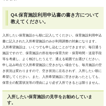
Q4.保育施設利用申込書の書き方について
教えてください。
​​入所したい保育施設から順に記入してください。保育施設利用申込
書に記入された入所希望施設のみが利用調整の対象になります。
入所希望施設は、いくつでも申し込むことができますが、毎日通う
施設ですので、保育施設の所在地や保育方針・保育時間・送迎手段
等を考慮し、よく検討したうえで、通える範囲でお選びください。
申し込み時点で入所希望施設に空きがない場合でも、毎月施設の空
き状況は変わりますので、空き状況に左右されず、入所したい順に
希望してください。また、入所希望施設に空きがあったとしても、
保育士の配置状況等の理由により必ず入所できるとは限りません。
入所したい保育施設の見学をお勧めしていま
す。