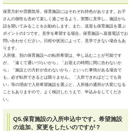
保育方針や雰囲気等、保育施設にはそれぞれ特色があります。お子
さんの個性も含めて楽しく過ごせるよう、実際に見学し、施設から
話を聞いてみることをお勧めします。また、送迎も保育施設を選ぶ
ポイントの1つです。見学を希望する場合、保育施設へ直接電話でお
問い合わせください。日程や状況によって、見学できない場合もあ
ります。
入所後、別の保育施設への転所希望は、申し込むことが可能です
が、「遠くて通いづらいから」「お迎えの時間に間に合わないか
ら」「施設との方針が合わないから」といった事情がある場合で
も、必ず転所できるとは限りません。「入所できればどこでも良
い」等の理由で入所希望施設を選ぶと、入所後の通所が大変になる
こともありますので、よく検討したうえで、申込みをしてくださ
い。
Q5.保育施設の入所申込中です。希望施設
の追加、変更をしたいのですが？