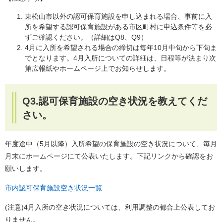
東松山市以外の認可保育施設を申し込まれる場合、事前に入
所を希望する認可保育施設がある市区町村に申込条件等を必
ずご確認ください。（詳細はQ8、Q9）
4月に入所を希望される場合の締切は毎年10月中旬から下旬ま
でとなります。4月入所についての詳細は、日程等が決まり次
第広報紙やホームページ上でお知らせします。
Q3.認可保育施設の空き状況を教えてくだ
さい。
年度途中（5月以降）入所希望の保育施設の空き状況について、毎月
月末にホームページにて公表いたします。下記リンクから確認をお
願いします。
市内認可保育施設空き状況一覧
(注意)4月入所の空き状況については、利用調整の都合上公表してお
りません。