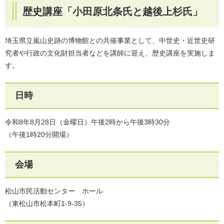
歴史講座「小田原北条氏と越後上杉氏」
埼玉県立嵐山史跡の博物館との共催事業として、中世史・近世史研
究者や行政の文化財担当者などを講師に迎え、歴史講座を実施しま
す。
日時
令和8年8月28日（金曜日）午後2時から午後3時30分
（午後1時20分開場）
会場
松山市民活動センター ホール
（東松山市松本町1-9-35）