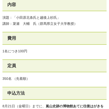
内容
演題：「小田原北条氏と越後上杉氏」
講師：簗瀬 大輔 氏（群馬県立女子大学教授）
費用
1名につき100円
定員
350名 （先着順）
申込方法
8月21日（金曜日）までに、
嵐山史跡の博物館あてに往復はがきを