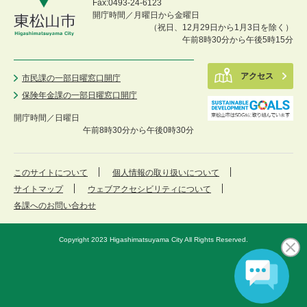
Fax:0493-24-6123
開庁時間／月曜日から金曜日
（祝日、12月29日から1月3日を除く）
午前8時30分から午後5時15分
アクセス
市民課の一部日曜窓口開庁
保険年金課の一部日曜窓口開庁
開庁時間／
日曜日
午前8時30分から午後0時30分
このサイトについて
個人情報の取り扱いについて
サイトマップ
ウェブアクセシビリティについて
各課へのお問い合わせ
Copyright 2023 Higashimatsuyama City All Rights Reserved.