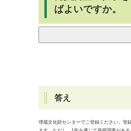
ばよいですか。
答え
埋蔵文化財センターでご登録ください。登
ます。ただし、1年を通じて発掘調査があ