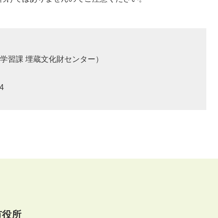
学習課 埋蔵文化財センター
4
市役所