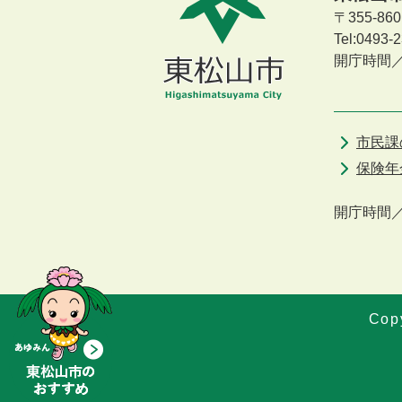
〒355-8
Tel:0493
開庁時間
市民課
保険年
開庁時間
Copy