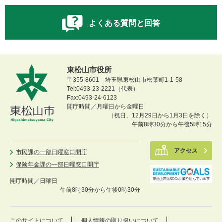
よくある質問と回答
東松山市役所
〒355-8601 埼玉県東松山市松葉町1-1-58
Tel:0493-23-2221（代表）
Fax:0493-24-6123
開庁時間／月曜日から金曜日
（祝日、12月29日から1月3日を除く）
午前8時30分から午後5時15分
アクセス
市民課の一部日曜窓口開庁
保険年金課の一部日曜窓口開庁
開庁時間／
日曜日
午前8時30分から午後0時30分
このサイトについて
個人情報の取り扱いについて