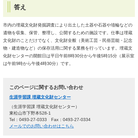
答え
市内の埋蔵文化財発掘調査により出土した土器や石器や埴輪などの
遺物を収集、保管、整理し、公開するための施設です。仕事は埋蔵
文化財のことだけでなく、文化財全般（美術工芸・民俗芸能・記念
物・建造物など）の保存活用に関する業務を行っています。埋蔵文
化財センターの開館日は平日午前8時30分から午後5時15分（展示室
は午前9時から午後4時30分）です。
このページに関するお問い合わせ
生涯学習課 埋蔵文化財センター
生涯学習課 埋蔵文化財センター
東松山市下野本528-1
Tel：0493-27-0333
Fax：0493-27-0334
メールでのお問い合わせはこちら