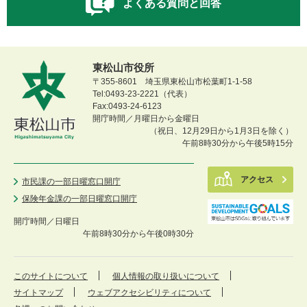
よくある質問と回答
東松山市役所
〒355-8601 埼玉県東松山市松葉町1-1-58
Tel:0493-23-2221（代表）
Fax:0493-24-6123
開庁時間／月曜日から金曜日
（祝日、12月29日から1月3日を除く）
午前8時30分から午後5時15分
アクセス
市民課の一部日曜窓口開庁
保険年金課の一部日曜窓口開庁
開庁時間／
日曜日
午前8時30分から午後0時30分
このサイトについて
個人情報の取り扱いについて
サイトマップ
ウェブアクセシビリティについて