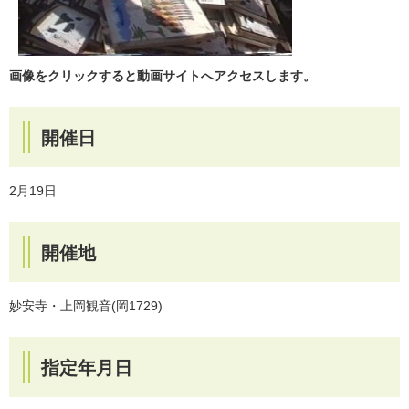
画像をクリックすると動画サイトへアクセスします。
開催日
2月19日
開催地
妙安寺・上岡観音(岡1729)
指定年月日