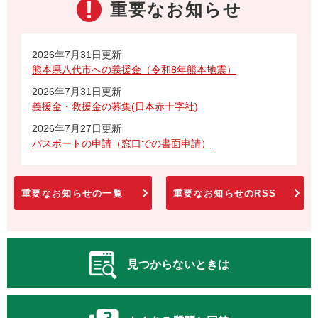
重要なお知らせ
2026年7月31日更新
熊本県八代市への義援金（令和8年熊本地震）
2026年7月31日更新
義援金・救援金の募集(日本赤十字社)
2026年7月27日更新
パスポートの申請（窓口での書面申請）
重要なお知らせの一覧
重要なお知らせのRSS
見つからないときは