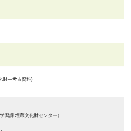
文化財―考古資料)
学習課 埋蔵文化財センター