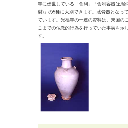
寺に伝世している「舎利」「舎利容器(五輪
製)」の5種に大別できます。蔵骨器となっ
ています。光福寺の一連の資料は、東国の
こまでの仏教的行為を行っていた事実を示
す。