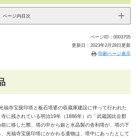
ページ内目次
ページID：0003705
更新日：2023年2月28日更新
印刷ページ表示
品
月、光福寺宝篋印塔と板石塔婆の収蔵庫建設に伴って行われた
寺に残されている明治19年（1886年）の「武蔵国比企郡
の前に移した際、塔の中から銀と水晶製の舎利塔が、塔の下
ら、光福寺宝篋印塔にかかわる遺物は、塔中にあったとして