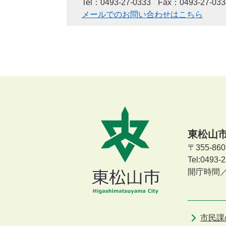
Tel：0493-27-0333
Fax：0493-27-033
メールでのお問い合わせはこちら
東松山
〒355-8
Tel:0493
開庁時間
市民課