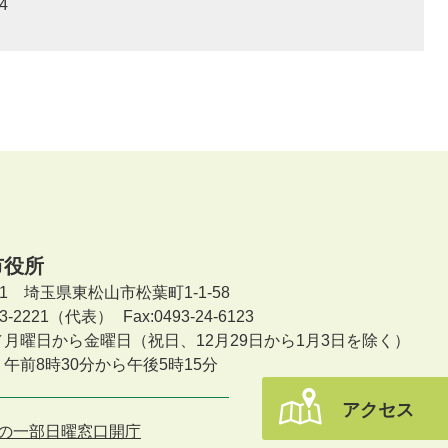
4
市役所
601 埼玉県東松山市松葉町1-1-58
-23-2221（代表）
Fax:0493-24-6123
／月曜日から金曜日
（祝日、12月29日から1月3日を除く）
午前8時30分から午後5時15分
アクセス
の一部日曜窓口開庁