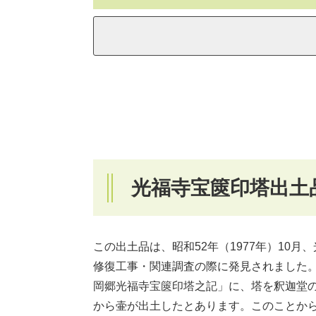
光福寺宝篋印塔出土
この出土品は、昭和52年（1977年）10
修復工事・関連調査の際に発見されました。
岡郷光福寺宝篋印塔之記」に、塔を釈迦堂
から壷が出土したとあります。このことか