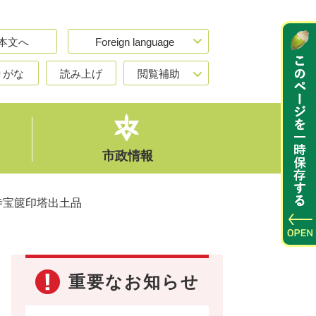
本文へ
Foreign language
りがな
読み上げ
閲覧補助
市政情報
寺宝篋印塔出土品
重要なお知らせ