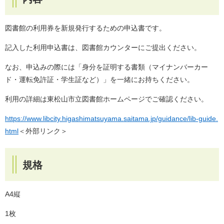
図書館の利用券を新規発行するための申込書です。
記入した利用申込書は、図書館カウンターにご提出ください。
なお、申込みの際には「身分を証明する書類（マイナンバーカー
ド・運転免許証・学生証など）」を一緒にお持ちください。
利用の詳細は東松山市立図書館ホームページでご確認ください。
https://www.libcity.higashimatsuyama.saitama.jp/guidance/lib-guide.
html
＜外部リンク＞
規格
A4縦
1枚