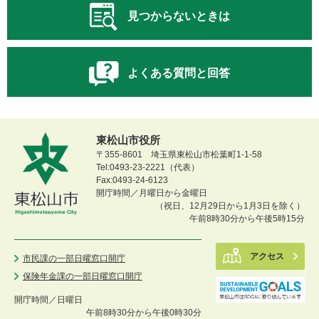
見つからないときは
よくある質問と回答
東松山市役所
〒355-8601 埼玉県東松山市松葉町1-1-58
Tel:0493-23-2221（代表）
Fax:0493-24-6123
開庁時間／月曜日から金曜日
（祝日、12月29日から1月3日を除く）
午前8時30分から午後5時15分
アクセス
市民課の一部日曜窓口開庁
保険年金課の一部日曜窓口開庁
開庁時間／
日曜日
午前8時30分から午後0時30分