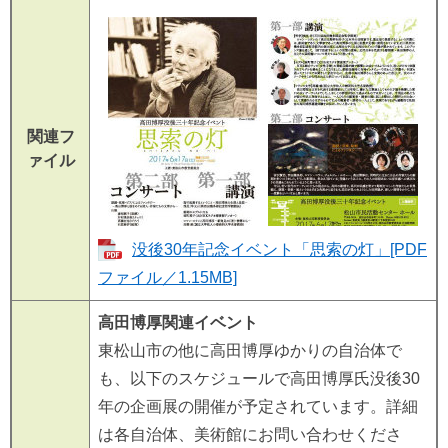
関連フ
ァイル
没後30年記念イベント「思索の灯」[PDF
ファイル／1.15MB]
高田博厚関連イベント
東松山市の他に高田博厚ゆかりの自治体で
も、以下のスケジュールで高田博厚氏没後30
年の企画展の開催が予定されています。詳細
は各自治体、美術館にお問い合わせくださ