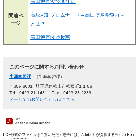
高田博厚没後30年展
高坂彫刻プロムナード～高田博厚彫刻群～
関連ペ
ージ
とは？
高田博厚関連動画
このページに関するお問い合わせ
生涯学習課
生涯学習課
〒355-8601
埼玉県東松山市松葉町1-1-58
Tel：0493-21-1431
Fax：0493-23-2239
メールでのお問い合わせはこちら
PDF形式のファイルをご覧いただく場合には、Adobe社が提供するAdobe Rea