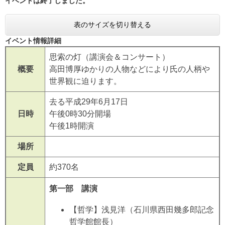
イベントは終了しました。
表のサイズを切り替える
イベント情報詳細
思索の灯（講演会＆コンサート）
概要
高田博厚ゆかりの人物などにより氏の人柄や
世界観に迫ります。
去る平成29年6月17日
日時
午後0時30分開場
午後1時開演
場所
定員
約370名
第一部 講演
【哲学】浅見洋（石川県西田幾多郎記念
哲学館館長）