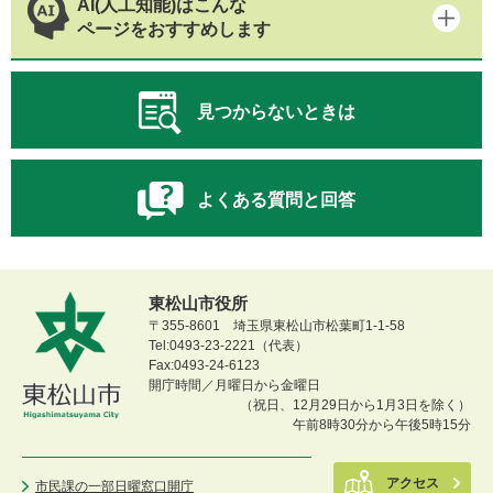
AI(人工知能)はこんな
ページをおすすめします
見つからないときは
よくある質問と回答
東松山市役所
〒355-8601 埼玉県東松山市松葉町1-1-58
Tel:0493-23-2221（代表）
Fax:0493-24-6123
開庁時間／月曜日から金曜日
（祝日、12月29日から1月3日を除く）
午前8時30分から午後5時15分
アクセス
市民課の一部日曜窓口開庁