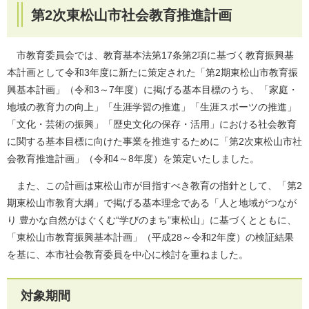
第2次東松山市社会教育推進計画
市教育委員会では、教育基本法第17条第2項に基づく教育振興基
本計画として令和3年度に新たに策定された「第2期東松山市教育振
興基本計画」（令和3～7年度）に掲げる基本目標のうち、「家庭・
地域の教育力の向上」「生涯学習の推進」「生涯スポーツの推進」
「文化・芸術の振興」「歴史文化の保存・活用」における社会教育
に関する基本目標に向けた事業を推進するために「第2次東松山市社
会教育推進計画」（令和4～8年度）を策定いたしました。
また、この計画は東松山市が目指すべき教育の指針として、「第2
期東松山市教育大綱」で掲げる基本理念である「人と地域がつなが
り 豊かな自然がはぐくむ“学びのまち”東松山」に基づくとともに、
「東松山市教育振興基本計画」（平成28～令和2年度）の検証結果
を基に、本市社会教育委員を中心に検討を重ねました。
対象期間