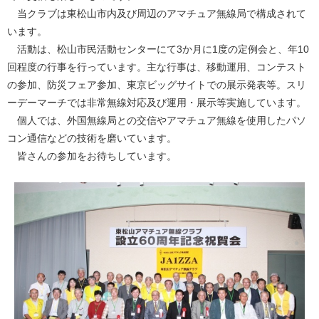
当クラブは東松山市内及び周辺のアマチュア無線局で構成されて
います。
活動は、松山市民活動センターにて3か月に1度の定例会と、年10
回程度の行事を行っています。主な行事は、移動運用、コンテスト
の参加、防災フェア参加、東京ビッグサイトでの展示発表等。スリ
ーデーマーチでは非常無線対応及び運用・展示等実施しています。
個人では、外国無線局との交信やアマチュア無線を使用したパソ
コン通信などの技術を磨いています。
皆さんの参加をお待ちしています。