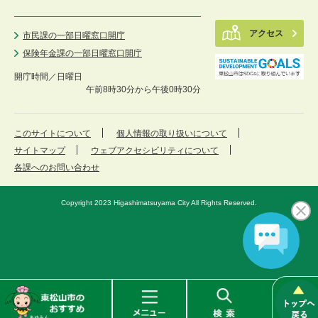
アクセス
市民課の一部日曜窓口開庁
保険年金課の一部日曜窓口開庁
開庁時間／
日曜日
午前8時30分から午後0時30分
このサイトについて
個人情報の取り扱いについて
サイトマップ
ウェブアクセシビリティについて
各課へのお問い合わせ
Copyright 2023 Higashimatsuyama City All Rights Reserved.
東
メ
検
松
ニ
索