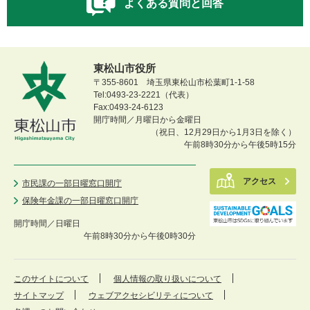
よくある質問と回答
東松山市役所
〒355-8601 埼玉県東松山市松葉町1-1-58
Tel:0493-23-2221（代表）
Fax:0493-24-6123
開庁時間／月曜日から金曜日
（祝日、12月29日から1月3日を除く）
午前8時30分から午後5時15分
アクセス
市民課の一部日曜窓口開庁
保険年金課の一部日曜窓口開庁
開庁時間／
日曜日
午前8時30分から午後0時30分
このサイトについて
個人情報の取り扱いについて
サイトマップ
ウェブアクセシビリティについて