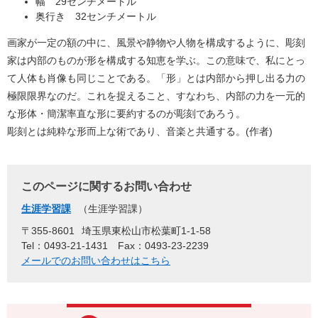
幅 29センチメートル
奥行き 32センチメートル
画家が一定の額の中に、風景や静物や人物を構成するように、彫刻
家は内部のものが形を構成する知恵を学ぶ。この意味で、私にとっ
て人体も肖像も同じことである。「形」とは内部から押し出る力の
極限限界なのだ。これを捉えること、すなわち、内部の力を一元的
な形体・簡潔率直な形に要約するのが彫刻であろう。
彫刻とは純粋な形而上な術であり、音楽と共通する。(作者)
このページに関するお問い合わせ
生涯学習課
生涯学習課
〒355-8601
埼玉県東松山市松葉町1-1-58
Tel：0493-21-1431
Fax：0493-23-2239
メールでのお問い合わせはこちら