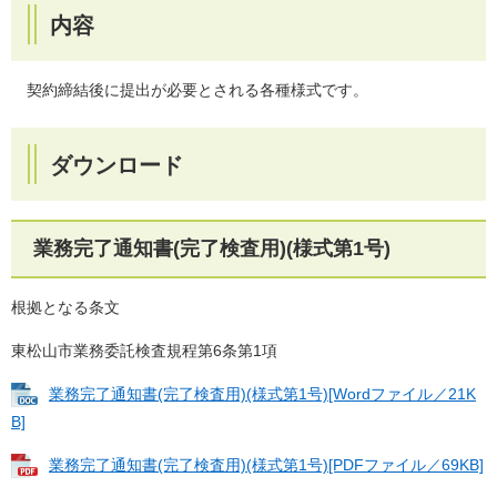
内容
契約締結後に提出が必要とされる各種様式です。
ダウンロード
業務完了通知書(完了検査用)(様式第1号)
根拠となる条文
東松山市業務委託検査規程第6条第1項
業務完了通知書(完了検査用)(様式第1号)[Wordファイル／21K
B]
業務完了通知書(完了検査用)(様式第1号)[PDFファイル／69KB]