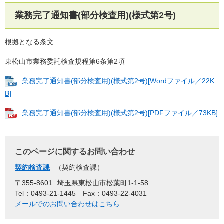
業務完了通知書(部分検査用)(様式第2号)
根拠となる条文
東松山市業務委託検査規程第6条第2項
業務完了通知書(部分検査用)(様式第2号)[Wordファイル／22K
B]
業務完了通知書(部分検査用)(様式第2号)[PDFファイル／73KB]
このページに関するお問い合わせ
契約検査課
契約検査課
〒355-8601
埼玉県東松山市松葉町1-1-58
Tel：0493-21-1445
Fax：0493-22-4031
メールでのお問い合わせはこちら