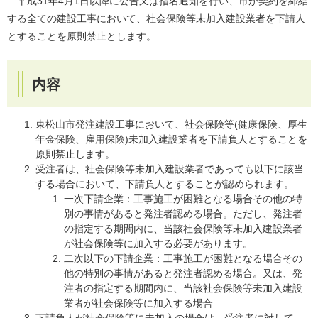
平成31年4月1日以降に公告又は指名通知を行い、市が契約を締結
する全ての建設工事において、社会保険等未加入建設業者を下請人
とすることを原則禁止とします。
内容
東松山市発注建設工事において、社会保険等(健康保険、厚生
年金保険、雇用保険)未加入建設業者を下請負人とすることを
原則禁止します。
受注者は、社会保険等未加入建設業者であっても以下に該当
する場合において、下請負人とすることが認められます。
一次下請企業：工事施工が困難となる場合その他の特
別の事情があると発注者認める場合。ただし、発注者
の指定する期間内に、当該社会保険等未加入建設業者
が社会保険等に加入する必要があります。
二次以下の下請企業：工事施工が困難となる場合その
他の特別の事情があると発注者認める場合。又は、発
注者の指定する期間内に、当該社会保険等未加入建設
業者が社会保険等に加入する場合
下請負人が社会保険等に未加入の場合は、受注者に対して、