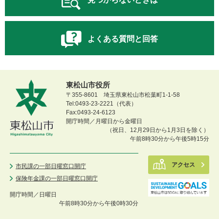
よくある質問と回答
東松山市役所
〒355-8601 埼玉県東松山市松葉町1-1-58
Tel:0493-23-2221（代表）
Fax:0493-24-6123
開庁時間／月曜日から金曜日
（祝日、12月29日から1月3日を除く）
午前8時30分から午後5時15分
アクセス
市民課の一部日曜窓口開庁
保険年金課の一部日曜窓口開庁
開庁時間／
日曜日
午前8時30分から午後0時30分