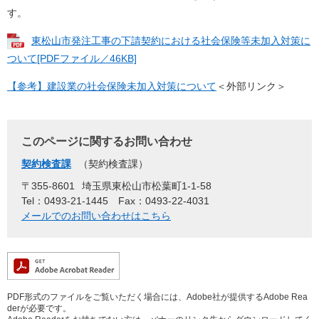
す。
東松山市発注工事の下請契約における社会保険等未加入対策に
ついて[PDFファイル／46KB]
【参考】建設業の社会保険未加入対策について
＜外部リンク＞
このページに関するお問い合わせ
契約検査課
契約検査課
〒355-8601
埼玉県東松山市松葉町1-1-58
Tel：0493-21-1445
Fax：0493-22-4031
メールでのお問い合わせはこちら
PDF形式のファイルをご覧いただく場合には、Adobe社が提供するAdobe Rea
derが必要です。