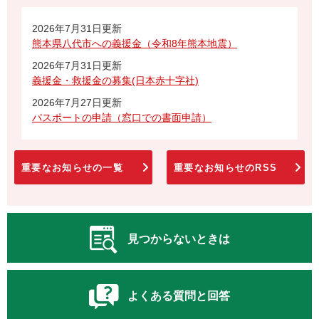
2026年7月31日更新
熊本県八代市への義援金（令和8年熊本地震）
2026年7月31日更新
義援金・救援金の募集(日本赤十字社)
2026年7月27日更新
パスポートの申請（窓口での書面申請）
重要なお知らせの一覧
重要なお知らせのRSS
見つからないときは
よくある質問と回答