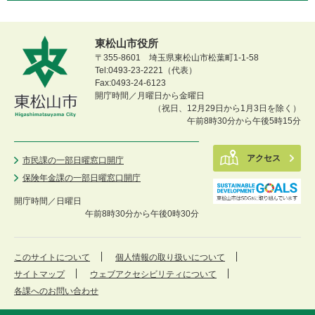
東松山市役所
〒355-8601 埼玉県東松山市松葉町1-1-58
Tel:0493-23-2221（代表）
Fax:0493-24-6123
開庁時間／月曜日から金曜日
（祝日、12月29日から1月3日を除く）
午前8時30分から午後5時15分
アクセス
市民課の一部日曜窓口開庁
保険年金課の一部日曜窓口開庁
開庁時間／
日曜日
午前8時30分から午後0時30分
このサイトについて
個人情報の取り扱いについて
サイトマップ
ウェブアクセシビリティについて
各課へのお問い合わせ