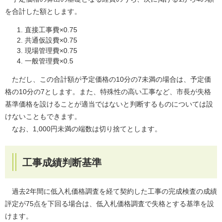
を合計した額とします。
直接工事費×0.75
共通仮設費×0.75
現場管理費×0.75
一般管理費×0.5
ただし、この合計額が予定価格の10分の7未満の場合は、予定価
格の10分の7とします。また、特殊性の高い工事など、市長が失格
基準価格を設けることが適当ではないと判断するものについては設
けないこともできます。
なお、1,000円未満の端数は切り捨てとします。
工事成績判断基準
過去2年間に低入札価格調査を経て契約した工事の完成検査の成績
評定が75点を下回る場合は、低入札価格調査で失格とする基準を設
けます。