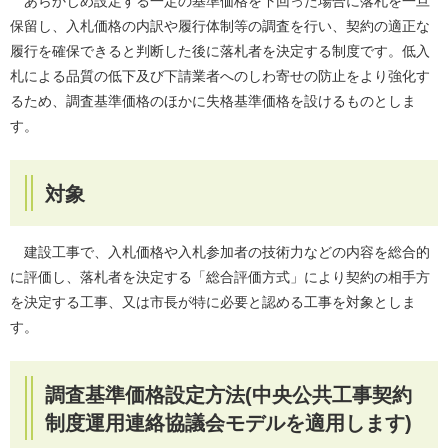
あらかじめ設定する一定の基準価格を下回った場合に落札を一旦
保留し、入札価格の内訳や履行体制等の調査を行い、契約の適正な
履行を確保できると判断した後に落札者を決定する制度です。低入
札による品質の低下及び下請業者へのしわ寄せの防止をより強化す
るため、調査基準価格のほかに失格基準価格を設けるものとしま
す。
対象
建設工事で、入札価格や入札参加者の技術力などの内容を総合的
に評価し、落札者を決定する「総合評価方式」により契約の相手方
を決定する工事、又は市長が特に必要と認める工事を対象としま
す。
調査基準価格設定方法(中央公共工事契約
制度運用連絡協議会モデルを適用します)