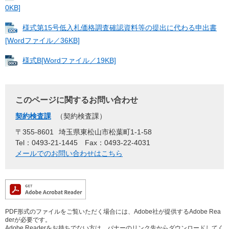
0KB]
様式第15号低入札価格調査確認資料等の提出に代わる申出書
[Wordファイル／36KB]
様式B[Wordファイル／19KB]
このページに関するお問い合わせ
契約検査課
契約検査課
〒355-8601
埼玉県東松山市松葉町1-1-58
Tel：0493-21-1445
Fax：0493-22-4031
メールでのお問い合わせはこちら
PDF形式のファイルをご覧いただく場合には、Adobe社が提供するAdobe Rea
derが必要です。
Adobe Readerをお持ちでない方は、バナーのリンク先からダウンロードしてく