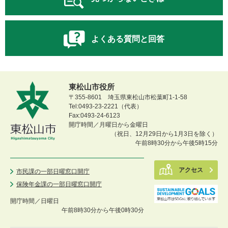
よくある質問と回答
東松山市役所
〒355-8601 埼玉県東松山市松葉町1-1-58
Tel:0493-23-2221（代表）
Fax:0493-24-6123
開庁時間／月曜日から金曜日
（祝日、12月29日から1月3日を除く）
午前8時30分から午後5時15分
アクセス
市民課の一部日曜窓口開庁
保険年金課の一部日曜窓口開庁
開庁時間／
日曜日
午前8時30分から午後0時30分