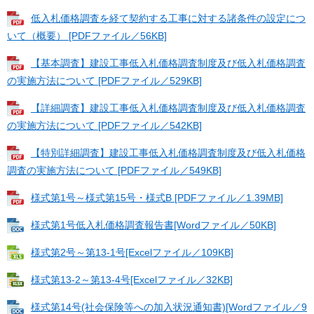
低入札価格調査を経て契約する工事に対する諸条件の設定につ
いて（概要） [PDFファイル／56KB]
【基本調査】建設工事低入札価格調査制度及び低入札価格調査
の実施方法について [PDFファイル／529KB]
【詳細調査】建設工事低入札価格調査制度及び低入札価格調査
の実施方法について [PDFファイル／542KB]
【特別詳細調査】建設工事低入札価格調査制度及び低入札価格
調査の実施方法について [PDFファイル／549KB]
様式第1号～様式第15号・様式B [PDFファイル／1.39MB]
様式第1号低入札価格調査報告書[Wordファイル／50KB]
様式第2号～第13-1号[Excelファイル／109KB]
様式第13-2～第13-4号[Excelファイル／32KB]
様式第14号(社会保険等への加入状況通知書)[Wordファイル／9