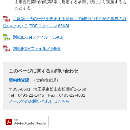
山市委託契約約款第3条に規定する承諾手続により実施するも
のとする。
「建築士法の一部を改正する法律」の施行に伴う契約事務の取
扱いについて [PDFファイル／83KB]
別紙[Excelファイル／35KB]
別紙[PDFファイル／64KB]
このページに関するお問い合わせ
契約検査課
契約検査課
〒355-8601
埼玉県東松山市松葉町1-1-58
Tel：0493-21-1445
Fax：0493-22-4031
メールでのお問い合わせはこちら