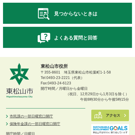
見つからないときは
よくある質問と回答
東松山市役所
〒355-8601 埼玉県東松山市松葉町1-1-58
Tel:0493-23-2221（代表）
Fax:0493-24-6123
開庁時間／月曜日から金曜日
（祝日、12月29日から1月3日を除く）
午前8時30分から午後5時15分
アクセス
市民課の一部日曜窓口開庁
保険年金課の一部日曜窓口開庁
開庁時間／
日曜日