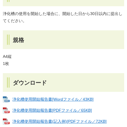
浄化槽の使用を開始した場合に、開始した日から30日以内に提出し
てください。
規格
A4縦
1枚
ダウンロード
浄化槽使用開始報告書[Wordファイル／43KB]
浄化槽使用開始報告書[PDFファイル／65KB]
浄化槽使用開始報告書(記入例)[PDFファイル／72KB]