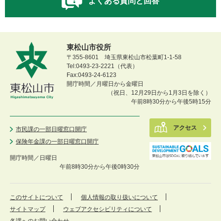
よくある質問と回答
東松山市役所
〒355-8601 埼玉県東松山市松葉町1-1-58
Tel:0493-23-2221（代表）
Fax:0493-24-6123
開庁時間／月曜日から金曜日
（祝日、12月29日から1月3日を除く）
午前8時30分から午後5時15分
アクセス
市民課の一部日曜窓口開庁
保険年金課の一部日曜窓口開庁
開庁時間／
日曜日
午前8時30分から午後0時30分
このサイトについて
個人情報の取り扱いについて
サイトマップ
ウェブアクセシビリティについて
各課へのお問い合わせ