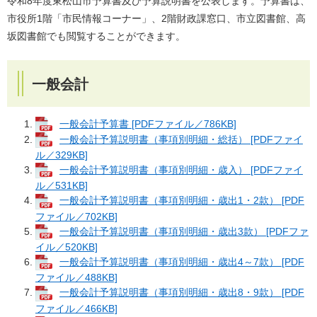
令和8年度東松山市予算書及び予算説明書を公表します。予算書は、
市役所1階「市民情報コーナー」、2階財政課窓口、市立図書館、高
坂図書館でも閲覧することができます。
一般会計
一般会計予算書 [PDFファイル／786KB]
一般会計予算説明書（事項別明細・総括） [PDFファイ
ル／329KB]
一般会計予算説明書（事項別明細・歳入） [PDFファイ
ル／531KB]
一般会計予算説明書（事項別明細・歳出1・2款） [PDF
ファイル／702KB]
一般会計予算説明書（事項別明細・歳出3款） [PDFファ
イル／520KB]
一般会計予算説明書（事項別明細・歳出4～7款） [PDF
ファイル／488KB]
一般会計予算説明書（事項別明細・歳出8・9款） [PDF
ファイル／466KB]