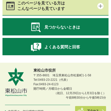
このページを見ている方は
こんなページも見ています
見つからないときは
よくある質問と回答
東松山市役所
〒355-8601 埼玉県東松山市松葉町1-1-58
Tel:0493-23-2221（代表）
Fax:0493-24-6123
開庁時間／月曜日から金曜日
（祝日、12月29日から1月3日を除く）
午前8時30分から午後5時15分
アクセス