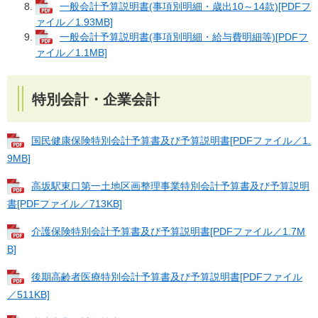
一般会計予算説明書(事項別明細・歳出10～14款)[PDFフ
ァイル／1.93MB]
一般会計予算説明書(事項別明細・給与費明細等)[PDFフ
ァイル／1.1MB]
特別会計・企業会計
国民健康保険特別会計予算書及び予算説明書[PDFファイル／1.
9MB]
高坂駅東口第一土地区画整理事業特別会計予算書及び予算説明
書[PDFファイル／713KB]
介護保険特別会計予算書及び予算説明書[PDFファイル／1.7M
B]
後期高齢者医療特別会計予算書及び予算説明書[PDFファイル
／511KB]