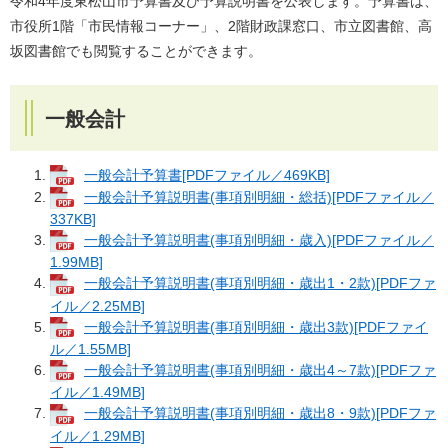
令和4年度東松山市予算書及び予算説明書を公表します。予算書は、
市役所1階「市民情報コーナー」、2階財政課窓口、市立図書館、高
坂図書館でも閲覧することができます。
一般会計
一般会計予算書[PDFファイル／469KB]
一般会計予算説明書(事項別明細・総括)[PDFファイル／
337KB]
一般会計予算説明書(事項別明細・歳入)[PDFファイル／
1.99MB]
一般会計予算説明書(事項別明細・歳出1・2款)[PDFファ
イル／2.25MB]
一般会計予算説明書(事項別明細・歳出3款)[PDFファイ
ル／1.55MB]
一般会計予算説明書(事項別明細・歳出4～7款)[PDFファ
イル／1.49MB]
一般会計予算説明書(事項別明細・歳出8・9款)[PDFファ
イル／1.29MB]