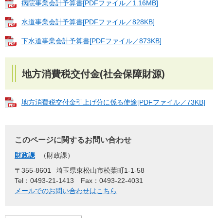
病院事業会計予算書[PDFファイル／1.16MB]
水道事業会計予算書[PDFファイル／828KB]
下水道事業会計予算書[PDFファイル／873KB]
地方消費税交付金(社会保障財源)
地方消費税交付金引上げ分に係る使途[PDFファイル／73KB]
このページに関するお問い合わせ
財政課
財政課
〒355-8601
埼玉県東松山市松葉町1-1-58
Tel：0493-21-1413
Fax：0493-22-4031
メールでのお問い合わせはこちら