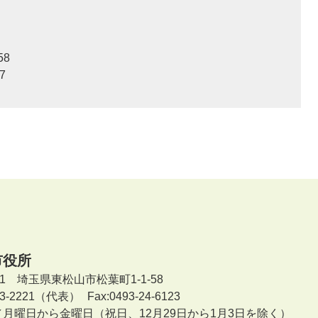
58
7
市役所
601 埼玉県東松山市松葉町1-1-58
-23-2221（代表）
Fax:0493-24-6123
／月曜日から金曜日
（祝日、12月29日から1月3日を除く）