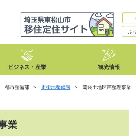
ふ
ビジネス・産業
観光情報
>
都市整備部
>
市街地整備課
>
葛袋土地区画整理事業
事業